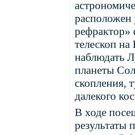
астрономиче
расположен 
рефрактор» 
телескоп н
наблюдать Л
планеты Сол
скопления, 
далекого кос
В ходе посе
результаты 