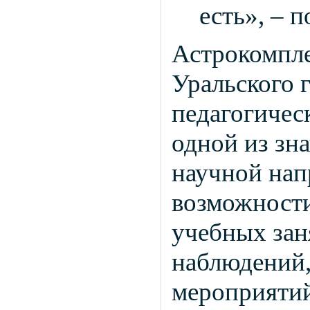
есть», – 
Астрокомпле
Уральского 
педагогичес
одной из зн
научной нап
возможности
учебных зан
наблюдений,
мероприятий