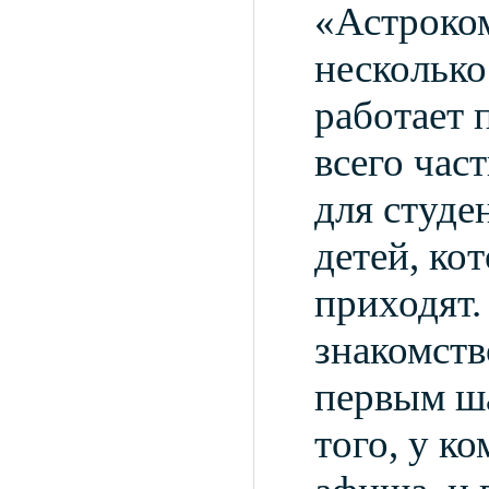
«Астроком
несколько
работает 
всего час
для студе
детей, ко
приходят.
знакомств
первым ш
того, у к