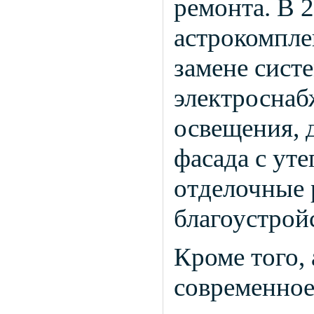
ремонта. В 
астрокомпле
замене сист
электроснаб
освещения, 
фасада с ут
отделочные 
благоустрой
Кроме того,
современное