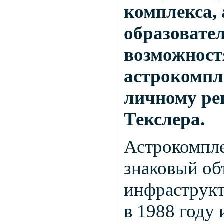
комплекса, 
образовате
возможност
астрокомпл
личному ре
Текслера.
Астрокомпле
знаковый об
инфраструкт
в 1988 году 