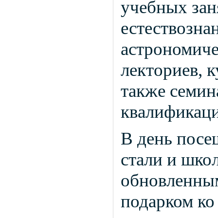
учебных зан
естествозна
астрономиче
лекториев, к
также семин
квалификаци
В день посе
стали и шко
обновленным
подарком ко