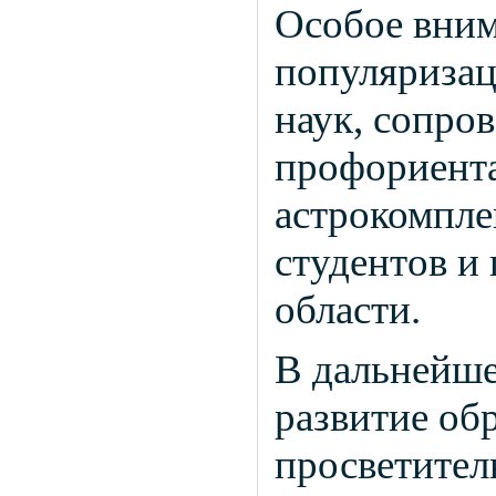
Особое вним
популяризац
наук, сопро
профориента
астрокомпле
студентов и
области.
В дальнейше
развитие об
просветител