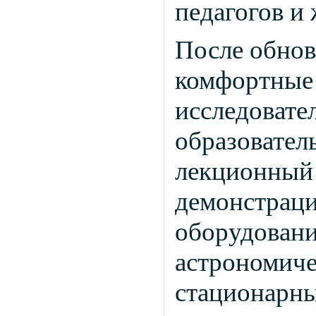
педагогов и
После обнов
комфортные 
исследовате
образовател
лекционный 
демонстрац
оборудован
астрономиче
стационарны