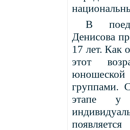
национальн
В поед
Денисова пр
17 лет. Как
этот воз
юношеской
группами. С
этапе у 
индивидуал
появляет