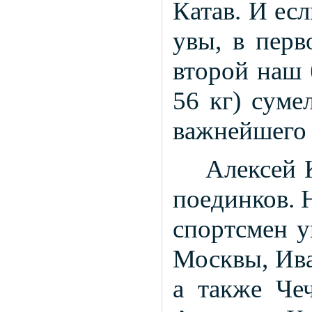
Катав. И есл
увы, в перв
второй наш 
56 кг) суме
важнейшего 
Алексей 
поединков. 
спортсмен у
Москвы, Ива
а также Че