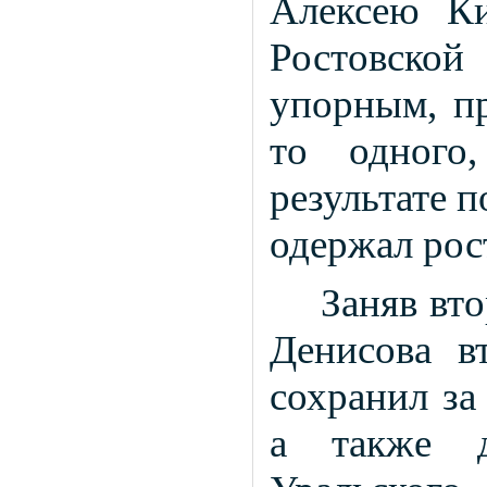
Алексею Ки
Ростовской
упорным, п
то одного
результате п
одержал рос
Заняв вт
Денисова в
сохранил за
а также д