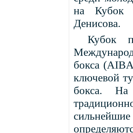
на Кубок 
Денисова.
Кубок п
Международ
бокса (AIBA
ключевой ту
бокса. На
традицио
сильнейши
определяю