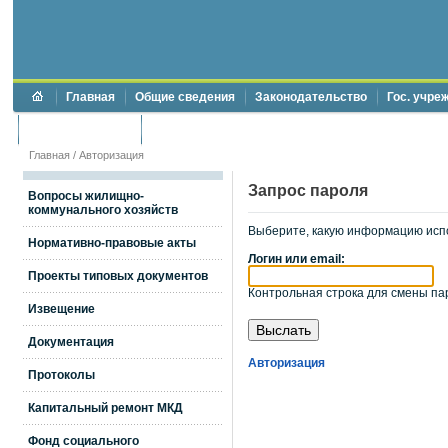
Главная
Общие сведения
Законодательство
Гос. учре
Торги и аукционы
Противодействие коррупции
Главная
/
Авторизация
Запрос пароля
Вопросы жилищно-
коммунального хозяйств
Выберите, какую информацию исп
Нормативно-правовые акты
Логин или email:
Проекты типовых документов
Контрольная строка для смены пар
Извещение
Документация
Авторизация
Протоколы
Капитальный ремонт МКД
Фонд социального