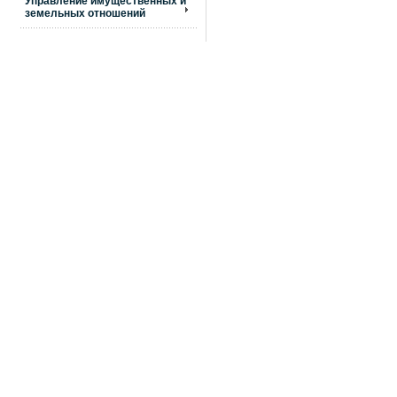
Управление имущественных и
земельных отношений