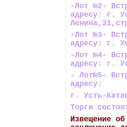
-Лот №2- Вст
адресу: г. У
Ленина,31,ст
-Лот №3- Вст
адресу: г. У
-Лот №4- Вст
адресу: г. У
- Лот№5- Вст
адресу:
г. Усть-Ката
Торги состоя
Извещение об