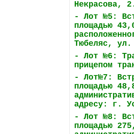
Некрасова, 2
- Лот №5: Вс
площадью 43,
расположенно
Тюбеляс, ул.
- Лот №6: Тр
прицепом тра
- Лот№7: Вст
площадью 48,
администрати
адресу: г. У
- Лот №8: Вс
площадью 275