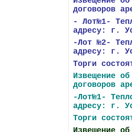
Извещение об
договоров ар
- Лот№1- Теп
адресу: г. У
-Лот №2- Теп
адресу: г. У
Торги состоя
Извещение об
договоров ар
-Лот№1- Тепл
адресу: г. У
Торги состоя
Извещение об