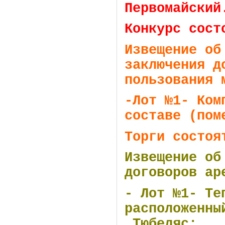
Первомайский
Конкурс сост
Извещение об
заключения д
пользования 
-Лот №1- Ком
составе (пом
Торги состоя
Извещение об
договоров ар
- Лот №1- Те
расположенны
Тюбеляс;