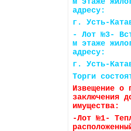
м этаже жило
адресу:
г. Усть-Ката
- Лот №3- Вс
м этаже жило
адресу:
г. Усть-Ката
Торги состоя
Извещение о 
заключения д
имущества:
-Лот №1- Теп
расположенны