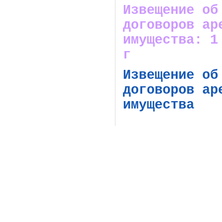
Извещение об
договоров ар
имущества: 1
г
Извещение об
договоров ар
имущества