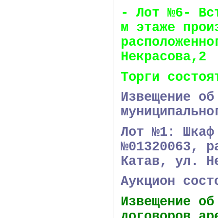
- Лот №6- Вс
м этаже прои
расположенно
Некрасова,2
Торги состоя
Извещение об
муниципально
Лот №1: Шкаф
№01320063, р
Катав, ул. Н
Аукцион сост
Извещение об
договоров ар