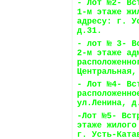
- Лот №2- Вс
1-м этаже жи
адресу: г. У
д.31.
- лот № 3- В
2-м этаже ад
расположенно
Центральная,
- Лот №4- Вс
расположенно
ул.Ленина, д
-Лот №5- Вст
этаже жилого
г. Усть-Ката