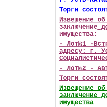
Торги состоя
Извещение об
заключение
до
имущества:
- Лот№1 -Вст
адресу: г. У
Социалистиче
- Лот№2 - Ав
Торги состоя
Извещение об
заключение д
имущества