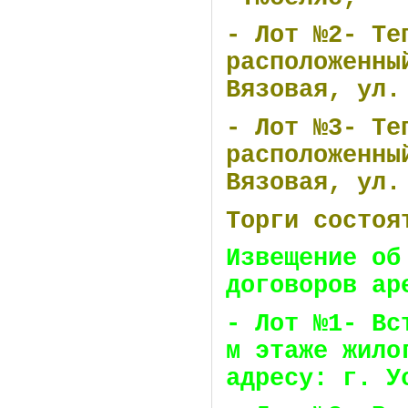
- Лот №2- Те
расположенны
Вязовая, ул.
- Лот №3- Те
расположенны
Вязовая, ул.
Торги состоя
Извещение об
договоров ар
- Лот №1- Вс
м этаже жило
адресу: г. У