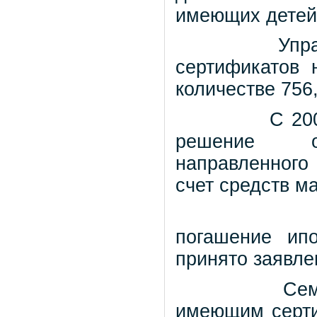
имеющих детей
Упр
сертификатов 
количестве 756,
С 20
решение
направленног
счет средств м
погашение ипо
принято заявле
Сем
имеющим серти