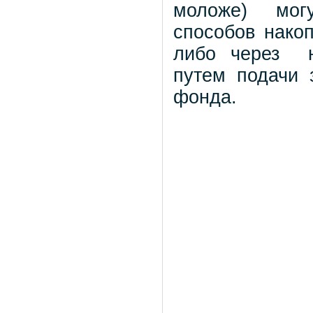
моложе)
мог
способов нако
либо через
путем подачи 
фонда.