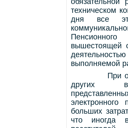
обязательной 
техническом к
дня все эт
коммуникальн
Пенсионного
вышестоящей о
деятельностью
выполняемой р
При 
других
представленн
электронного 
больших затра
что иногда в