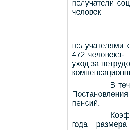
получатели со
человек
получателями 
472 человека-
уход за нетру
компенсационн
В теч
Постановлени
пенсий.
Коэф
года
размера 