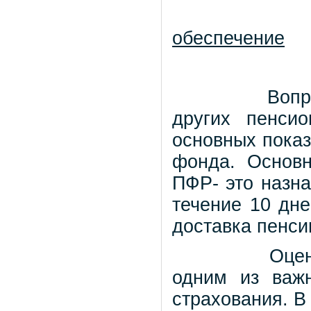
обеспечение
Вопр
других пенси
основных показ
фонда. Основн
ПФР- это назна
течение 10 дн
доставка пенси
Оцен
одним из важ
страхования. В