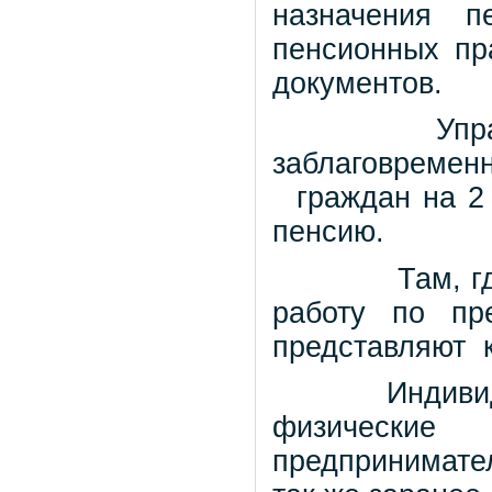
назначения п
пенсионных пр
документов.
Упр
заблаговремен
граждан на 2
пенсию.
Там, г
работу по пр
представляют
Индиви
физические 
предпринимате