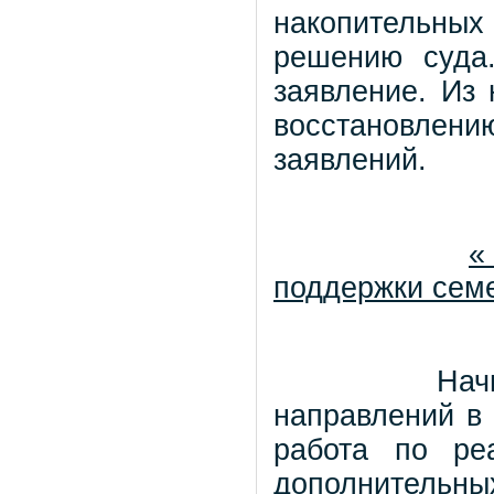
накопительных
решению суда
заявление. Из
восстановле
заявлений.
«
поддержки сем
Нач
направлений в
работа по ре
дополнительны