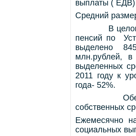
выплаты ( ЕДВ)
Средний разме
В цело
пенсий по
Ус
выделено 84
млн.рублей, в
выделенных ср
2011 году к ур
года- 52%.
Об
собственных ср
Ежемесячно на
социальных вы