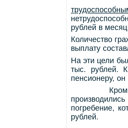
трудоспособны
нетрудоспособ
рублей в месяц
Количество гр
выплату состав
На эти цели бы
тыс. рублей. 
пенсионеру, он
Кром
производилис
погребение, ко
рублей.