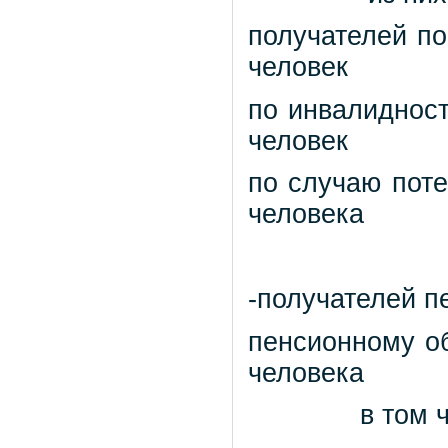
получателей по
человек
по инвалиднос
человек
по случаю пот
человека
-получателей п
пенсионному о
человека
в том 