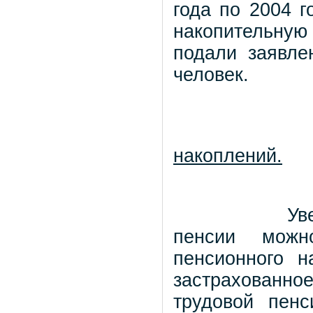
года по 2004 г
накопительную
подали заявл
человек.
накоплений.
Ув
пенсии можн
пенсионного н
застрахованно
трудовой пен