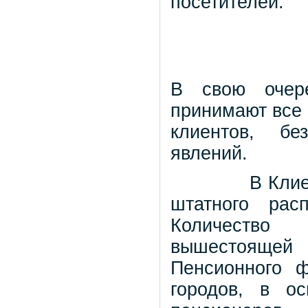
посетителей.
В свою очере
принимают все
клиентов, бе
явлений.
В Клие
штатного расп
Количество
вышестоящей 
Пенсионного 
городов, в ос