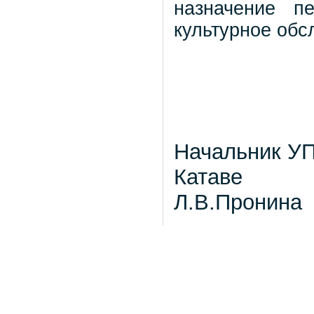
назначение п
культурное обс
Начальник УПФ
Катаве
Л.В.Пронина