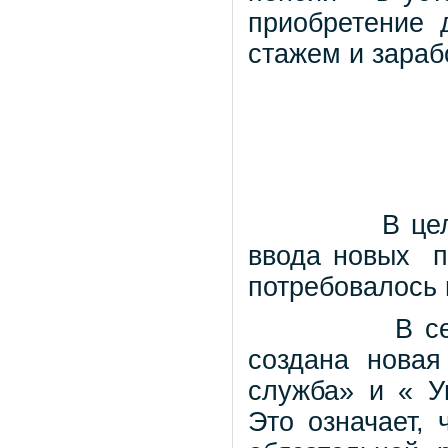
приобретение 
стажем и зараб
В це
ввода новых
п
потребовалось
В с
создана новая
служба» и « У
Это означает,