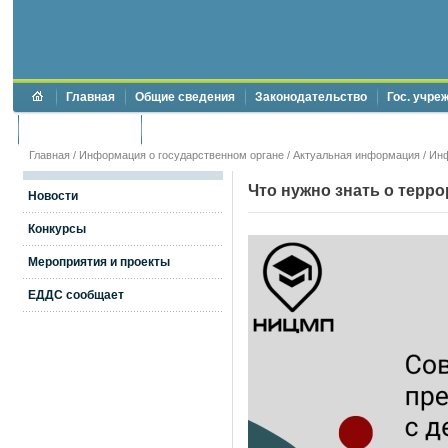
Главная
Общие сведения
Законодательство
Гос. учре
Торги и аукционы
Противодействие коррупции
Главная
/
Информация о государственном органе
/
Актуальная информация
/
Ин
Что нужно знать о терр
Новости
Конкурсы
Мероприятия и проекты
ЕДДС сообщает