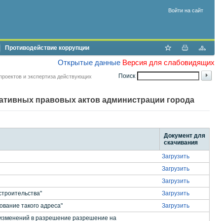
Войти на сайт
Противодействие коррупции
Открытые данные
Версия для слабовидящих
Поиск
проектов и экспертиза действующих
мативных правовых актов администрации города
Документ для
скачивания
Загрузить
Загрузить
Загрузить
строительства"
Загрузить
вание такого адреса"
Загрузить
 изменений в разрешение разрешение на