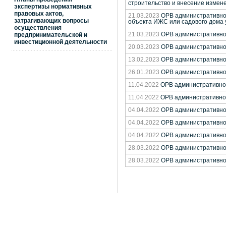
строительство и внесение измене
экспертизы нормативных
правовых актов,
21.03.2023
ОРВ административног
затрагивающих вопросы
объекта ИЖС или садового дома
осуществления
предпринимательской и
21.03.2023
ОРВ административног
инвестиционной деятельности
20.03.2023
ОРВ административног
13.02.2023
ОРВ административног
26.01.2023
ОРВ административног
11.04.2022
ОРВ административног
11.04.2022
ОРВ административног
04.04.2022
ОРВ административног
04.04.2022
ОРВ административног
04.04.2022
ОРВ административног
28.03.2022
ОРВ административног
28.03.2022
ОРВ административног