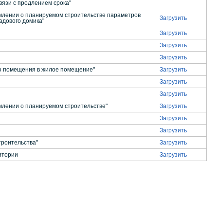
вязи с продлением срока"
млении о планируемом строительстве параметров
Загрузить
адового домика"
Загрузить
Загрузить
Загрузить
о помещения в жилое помещение"
Загрузить
Загрузить
Загрузить
млении о планируемом строительстве"
Загрузить
Загрузить
Загрузить
роительства"
Загрузить
итории
Загрузить