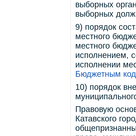
выборных орган
выборных долж
9) порядок сос
местного бюдже
местного бюдже
исполнением, с
исполнении мес
Бюджетным код
10) порядок вн
муниципального
Правовую основ
Катавского горо
общепризнанны