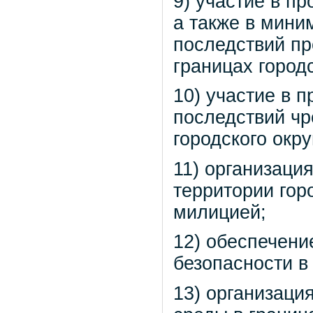
9) участие в п
а также в мини
последствий пр
границах городс
10) участие в 
последствий чр
городского окру
11) организаци
территории гор
милицией;
12) обеспечени
безопасности в 
13) организаци