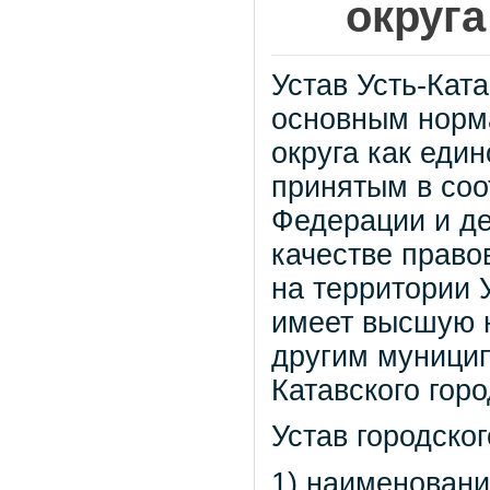
округа
Устав Усть-Ката
основным норм
округа как еди
принятым в соо
Федерации и д
качестве право
на территории У
имеет высшую 
другим муници
Катавского горо
Устав городског
1) наименовани