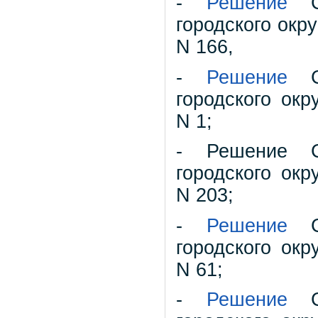
-
Решение
Со
городского окру
N 166,
-
Решение
Со
городского окр
N 1;
- Решение Со
городского окр
N 203;
-
Решение
Со
городского окр
N 61;
-
Решение
Со