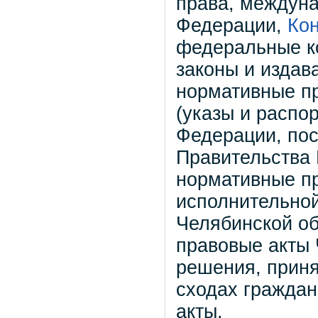
права, междун
Федерации,
Ко
федеральные к
законы и издав
нормативные п
(указы и распо
Федерации, по
Правительства
нормативные п
исполнительной
Челябинской об
правовые акты 
решения, прин
сходах граждан
акты.