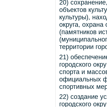
20) сохранение
объектов культ
культуры), нах
округа, охрана
(памятников ис
(муниципальног
территории горо
21) обеспечени
городского окр
спорта и массо
официальных ф
спортивных мер
22) создание у
городского окр