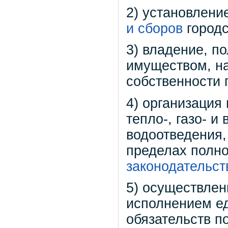
2) установлени
и сборов
городс
3) владение, п
имуществом, н
собственности г
4) организация 
тепло-, газо- 
водоотведения,
пределах полн
законодательс
5) осуществлен
исполнением е
обязательств по