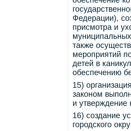
обеспечение ко
государственно
Федерации), со
присмотра и ух
муниципальных 
также осуществ
мероприятий по
детей в канику
обеспечению бе
15) организаци
законом выпол
и утверждение 
16) создание у
городского окр