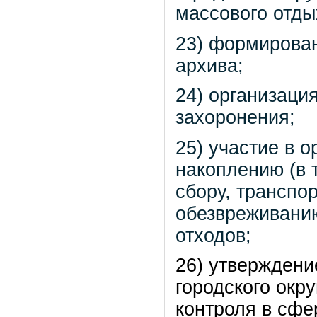
массового отды
23) формирова
архива;
24) организаци
захоронения;
25) участие в 
накоплению (в 
сбору, транспо
обезвреживани
отходов;
26) утверждени
городского окр
контроля в сфе