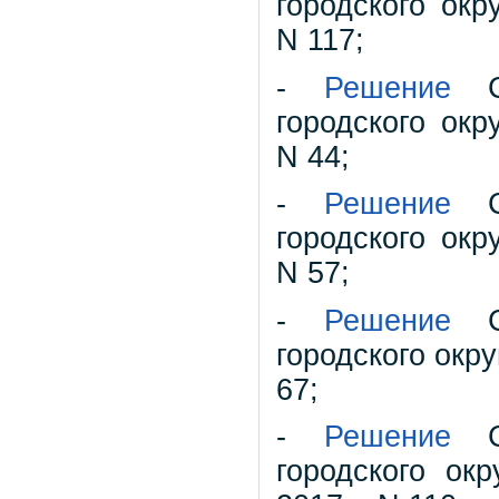
городского окр
N 117;
-
Решение
Со
городского окр
N 44;
-
Решение
Со
городского окр
N 57;
-
Решение
Со
городского окр
67;
-
Решение
Со
городского ок