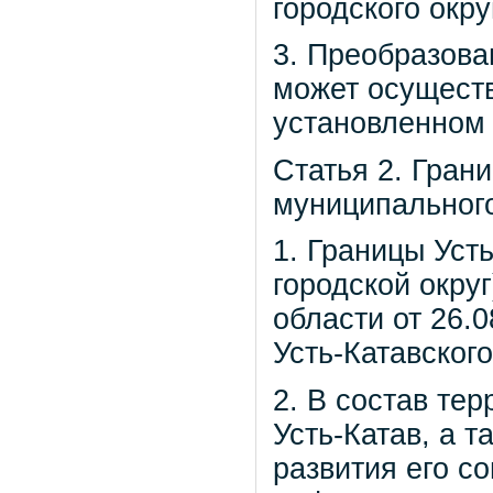
городского окр
3. Преобразован
может осуществ
установленно
Статья 2. Гран
муниципальног
1. Границы Усть
городской окру
области от 26.0
Усть-Катавского
2. В состав тер
Усть-Катав, а 
развития его с