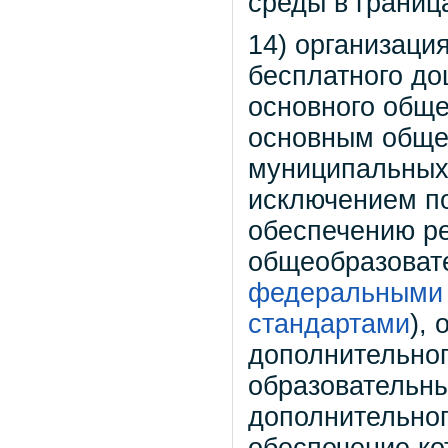
среды в граница
14) организаци
бесплатного до
основного обще
основным обще
муниципальных 
исключением п
обеспечению р
общеобразовате
федеральными 
стандартами
),
дополнительног
образовательны
дополнительног