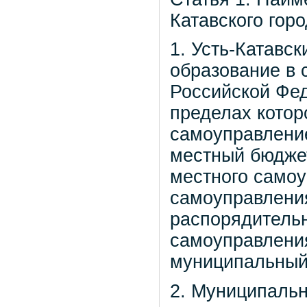
Катавского горо
1. Усть-Катавск
образование в 
Российской Фе
пределах котор
самоуправлени
местный бюджет
местного самоу
самоуправлени
распорядительн
самоуправлени
муниципальный
2. Муниципальн