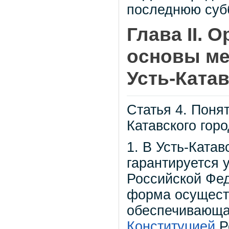
последнюю суб
Глава II.
основы ме
Усть-Ката
Статья 4. Поня
Катавского горо
1. В Усть-Катав
гарантируется 
Российской Фе
форма осущест
обеспечивающа
Конституцией
Р