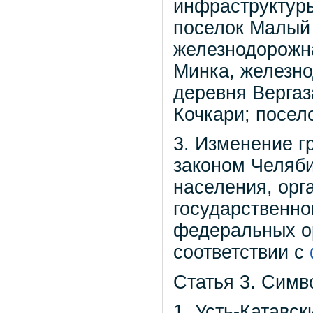
инфраструктуры
поселок Малый 
железнодорожна
Минка, железно
деревня Вергаз
Кочкари; посел
3. Изменение г
законом Челяби
населения, орг
государственно
федеральных ор
соответствии с
Статья 3. Симво
1. Усть-Катавск