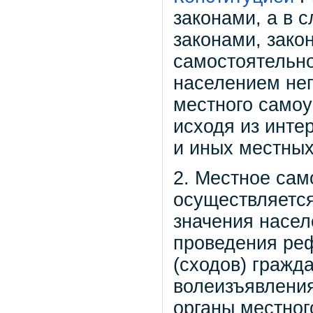
законами, а в 
законами, зако
самостоятельно
населением неп
местного самоу
исходя из инте
и иных местных
2. Местное сам
осуществляется
значения насе
проведения ре
(сходов) гражд
волеизъявления
органы местног