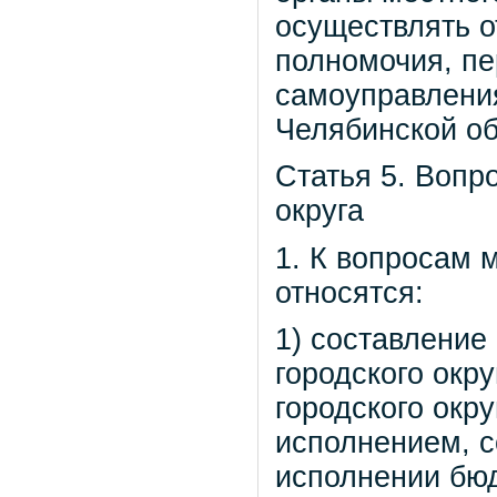
осуществлять о
полномочия, п
самоуправлен
Челябинской об
Статья 5. Вопр
округа
1. К вопросам м
относятся:
1) составление
городского окр
городского окру
исполнением, с
исполнении бюд