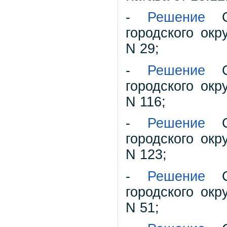
-
Решение
Со
городского окр
N 29;
-
Решение
Со
городского окр
N 116;
-
Решение
Со
городского окр
N 123;
-
Решение
Со
городского окр
N 51;