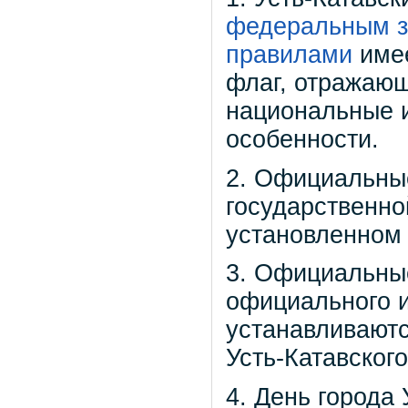
федеральным з
правилами
имее
флаг, отражающ
национальные 
особенности.
2. Официальные
государственно
установленном
3. Официальные
официального 
устанавливают
Усть-Катавского
4. День города