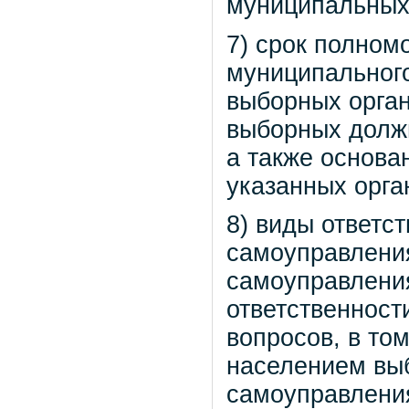
муниципальных 
7) срок полном
муниципального
выборных орган
выборных долж
а также основа
указанных орга
8) виды ответс
самоуправлени
самоуправления
ответственност
вопросов, в то
населением вы
самоуправлени