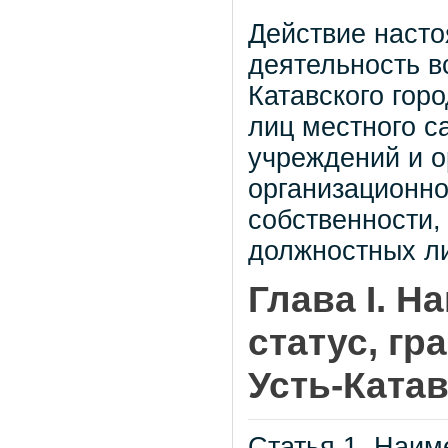
Действие насто
деятельность в
Катавского гор
лиц местного с
учреждений и о
организационн
собственности,
должностных ли
Глава I. 
статус, гр
Усть-Катав
Статья 1. Наим