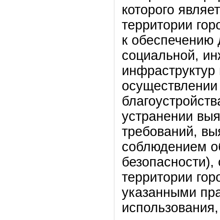
которого являе
территории гор
к обеспечению 
социальной, ин
инфраструктур 
осуществлении
благоустройств
устранении вы
требований, вы
соблюдением о
безопасности),
территории горо
указанными пра
использования,