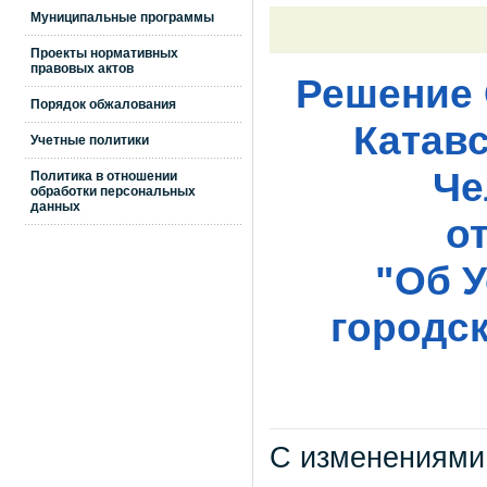
Муниципальные программы
Проекты нормативных
правовых актов
Решение 
Порядок обжалования
Катавс
Учетные политики
Че
Политика в отношении
обработки персональных
данных
от
"Об У
городс
С изменениями 