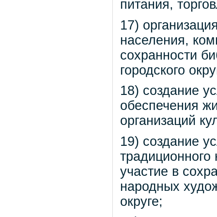
питания, торго
17) организаци
населения, ком
сохранности би
городского окру
18) создание у
обеспечения жи
организаций ку
19) создание у
традиционного 
участие в сохр
народных худо
округе;