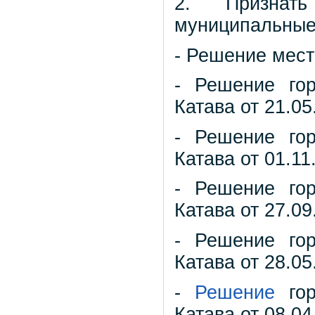
2. Признат
муниципальные
- Решение мест
- Решение гор
Катава от 21.05
- Решение гор
Катава от 01.11
- Решение гор
Катава от 27.09
- Решение гор
Катава от 28.05
-
Решение
гор
Катава от 08.04