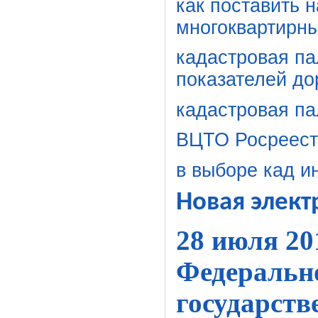
как поставить 
многоквартирн
кадастровая па
показателей до
кадастровая па
ВЦТО Росреест
в выборе кад и
Новая элект
28 июля 20
Федеральн
государств