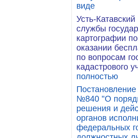
виде
Усть-Катавский
службы государ
картографии по
оказании бесп
по вопросам го
кадастрового у
полностью
Постановление 
№840 "О порядк
решения и дейс
органов исполн
федеральных г
должностных л