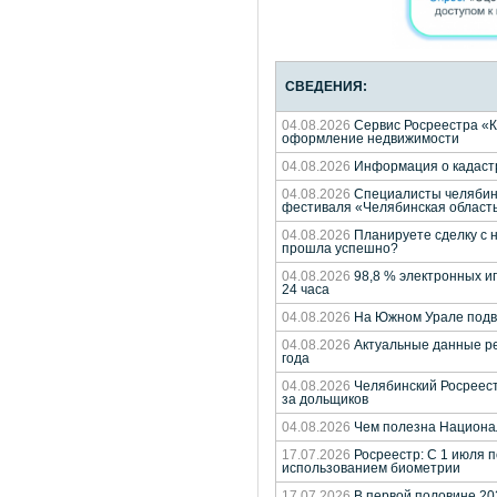
СВЕДЕНИЯ:
04.08.2026
Сервис Росреестра «К
оформление недвижимости
04.08.2026
Информация о кадастр
04.08.2026
Специалисты челябинс
фестиваля «Челябинская област
04.08.2026
Планируете сделку с н
прошла успешно?
04.08.2026
98,8 % электронных и
24 часа
04.08.2026
На Южном Урале подве
04.08.2026
Актуальные данные ре
года
04.08.2026
Челябинский Росреест
за дольщиков
04.08.2026
Чем полезна Национа
17.07.2026
Росреестр: С 1 июля 
использованием биометрии
17.07.2026
В первой половине 202