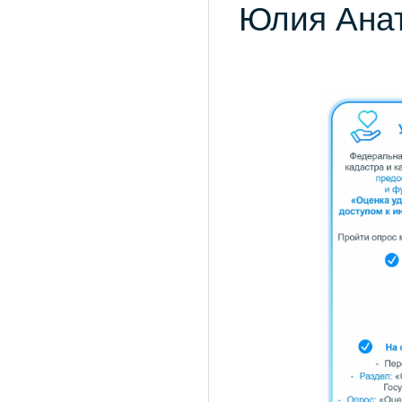
Юлия Анат