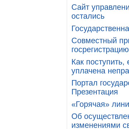
Сайт управлени
остались
Государственна
Совместный при
госрегистрацию
Как поступить,
уплачена непр
Портал государ
Презентация
«Горячая» лин
Об осуществлен
изменениями св