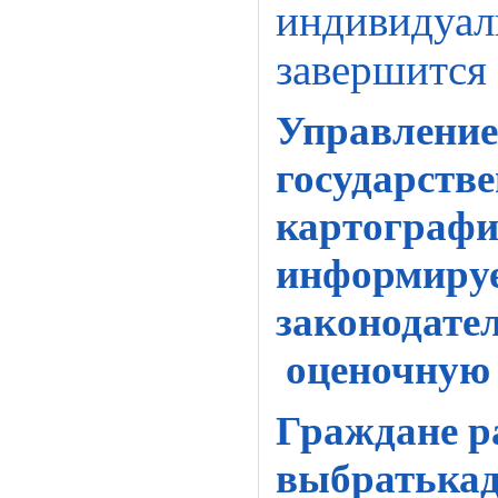
индивидуал
завершится
Управление
государстве
картографи
информируе
законодате
оценочную 
Граждане ра
выбратькад