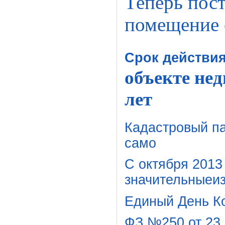
Теперь пост
помещение 
Срок действия
объекте не
лет
Кадастровый па
само
С октября 2013
значительныеиз
Единый День К
ФЗ №250 от 23.