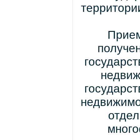
территории
Прием
получе
государст
недвиж
государст
недвижимо
отдел
много