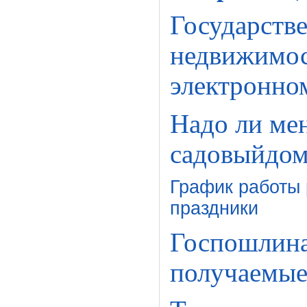
Государств
недвижимос
электронно
Надо ли мен
садовыйдом
График работы 
праздники
Госпошлина 
получаемые