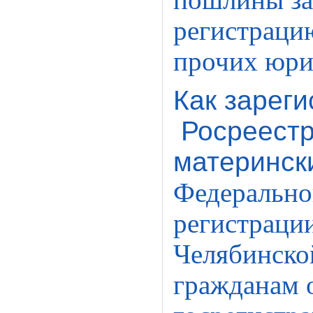
пошлины за
регистрацию
прочих юри
Как зареги
Росреестр
материнс
Федерально
регистрации
Челябинской
гражданам 