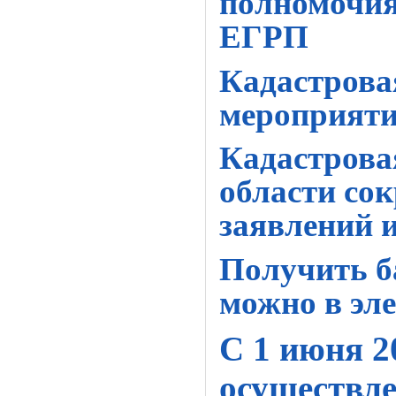
полномочия
ЕГРП
Кадастрова
мероприяти
Кадастрова
области со
заявлений и
Получить б
можно в эл
С 1 июня 2
осуществле