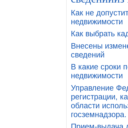
Как не допусти
недвижимости
Как выбрать ка
Внесены измен
сведений
В какие сроки 
недвижимости
Управление Фе
регистрации, к
области исполь
госземнадзора.
Прием-выдача 