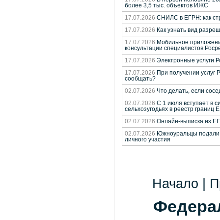
более 3,5 тыс. объектов ИЖС
17.07.2026
СНИЛС в ЕГРН: как ст
17.07.2026
Как узнать вид разре
17.07.2026
Мобильное приложение
консультации специалистов Роср
17.07.2026
Электронные услуги Р
17.07.2026
При получении услуг 
сообщать?
02.07.2026
Что делать, если сосе
02.07.2026
С 1 июля вступает в с
сельхозугодьях в реестр границ 
02.07.2026
Онлайн-выписка из ЕГР
02.07.2026
Южноуральцы подали б
личного участия
Начало | П
Федерал