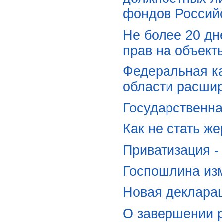
фондов Россий
Не более 20 дн
прав на объект
Федеральная к
области расши
Государственна
Как не стать ж
Приватизация -
Госпошлина из
Новая декларац
О завершении 