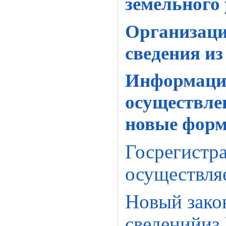
земельного
Организаци
сведения и
Информацио
осуществлен
новые форм
Госрегистр
осуществляе
Новый зако
сведенийиз