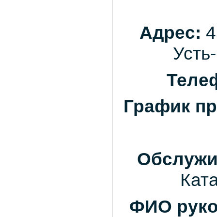
Адрес:
4
Усть-
Теле
График пр
Четвер
Обслужи
Ката
ФИО руко