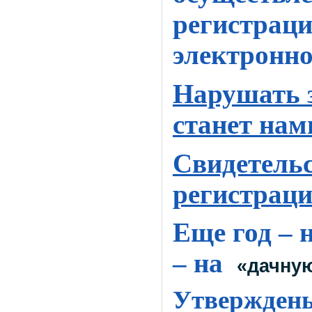
регистраци
электронно
Нарушать з
станет нам
Свидетельс
регистраци
Еще год – 
– на
«дачную
Утвержден