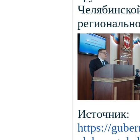
Челябинской
регионально
Источник:
https://gube