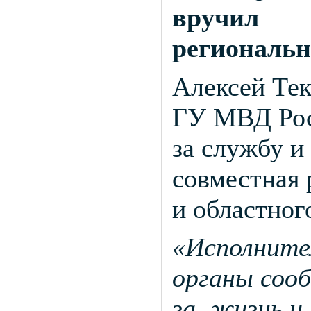
вручил 
региональн
Алексей Тек
ГУ МВД Рос
за службу и
совместная 
и областног
«Исполните
органы соо
за жизнь и 