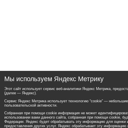
Мы используем Яндекс Метрику
Этот сайт использует сервис веб-аналитики Яндекс Метрика, предос
(далее — Яндекс).
Сервис Яндекс Метрика использует технологию “cookie” — небольши
пользовательской активности.
Собранная при помощи cookie информация не может идентифицироват
использовании вами данного сайта, собранная при помощи cookie, бу
Федерации. Яндекс будет обрабатывать эту информацию для оценки ис
предоставления других услуг. Яндекс обрабатывает эту информацию 