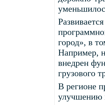
уменьшилось
Развивается
программно
город», в т
Например, н
внедрен фу
грузового т
В регионе п
улучшению к