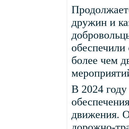
Продолжает
дружин и ка
добровольц
обеспечили 
более чем д
мероприяти
В 2024 году
обеспечения
движения. О
дорожно-тр