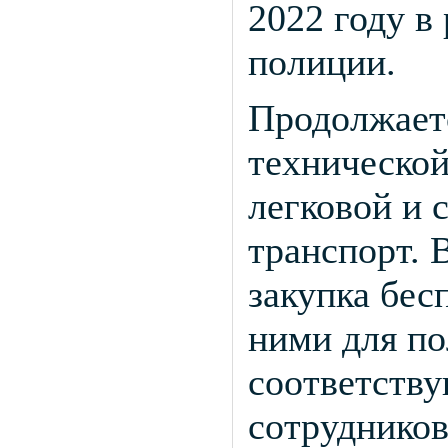
2022 году в
полиции.
Продолжает
технической
легковой и
транспорт. 
закупка бес
ними для по
соответств
сотруднико