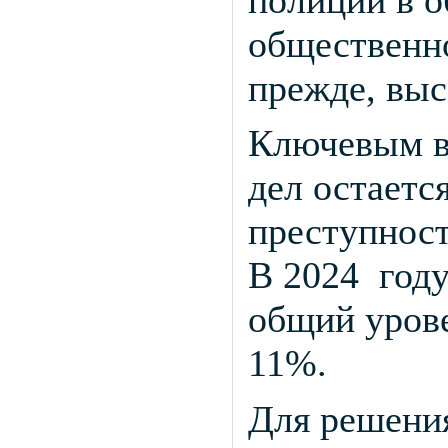
общественно
прежде, выс
Ключевым в
дел остаетс
преступност
В 2024 году
общий урове
11%.
Для решения