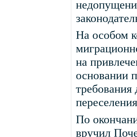
недопущени
законодател
На особом к
миграционн
на привлече
основании 
требования 
переселения
По окончани
вручил Поч