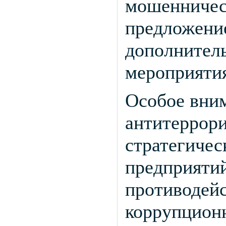
мошенничес
предложени
дополнител
мероприяти
Особое вни
антитеррор
стратегичес
предприятий
противодей
коррупционн