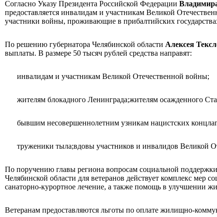
Согласно Указу Президента Российской Федерации
Владимир
предоставляется инвалидам и участникам Великой Отечественн
участники войны, проживающие в прибалтийских государства
По решению губернатора Челябинской области
Алексея Тексл
выплаты. В размере 50 тысяч рублей средства направят:
инвалидам и участникам Великой Отечественной войны;
жителям блокадного Ленинграда;
жителям осажденного Ста
бывшим несовершеннолетним узникам нацистских концлаг
труженики тыла;
вдовы участников и инвалидов Великой О
По поручению главы региона вопросам социальной поддержки 
Челябинской области для ветеранов действует комплекс мер 
санаторно-курортное лечение, а также помощь в улучшении 
Ветеранам предоставляются льготы по оплате жилищно-коммун