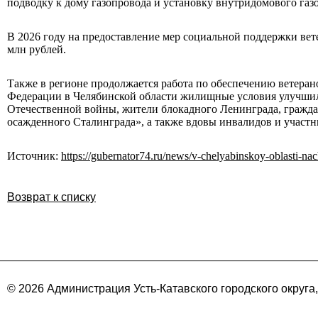
подводку к дому газопровода и установку внутридомового газ
В 2026 году на предоставление мер социальной поддержки ве
млн рублей.
Также в регионе продолжается работа по обеспечению ветеран
Федерации в Челябинской области жилищные условия улучшили
Отечественной войны, жители блокадного Ленинграда, гражд
осажденного Сталинграда», а также вдовы инвалидов и участн
Источник:
https://gubernator74.ru/news/v-chelyabinskoy-oblasti-nac
Возврат к списку
© 2026 Администрация Усть-Катавского городского округа