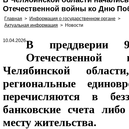
Отечественной войны ко Дню П
Главная
>
Информация о государственном органе
>
Актуальная информация
>
Новости
10.04.2026
В преддверии 
Отечественной
Челябинской област
региональные единов
перечисляются в без
банковские счета либо
месту жительства.