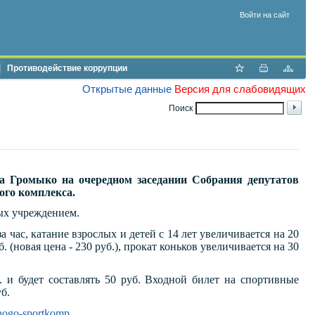
Войти на сайт
Противодействие коррупции
Открытые данные
Версия для слабовидящих
Поиск
на Громыко на очередном заседании Собрания депутатов
ого комплекса.
ых учреждением.
за час, катание взрослых и детей с 14 лет увеличивается на 20
. (новая цена - 230 руб.), прокат коньков увеличивается на 30
. и будет составлять 50 руб. Входной билет на спортивные
б.
nogo-sportkomp...