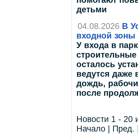
помогают повы
детьми
04.08.2026
В У
входной зоны 
У входа в пар
строительные 
осталось уста
ведутся даже 
дождь, рабочи
после продол
Новости 1 - 20 
Начало | Пред. 