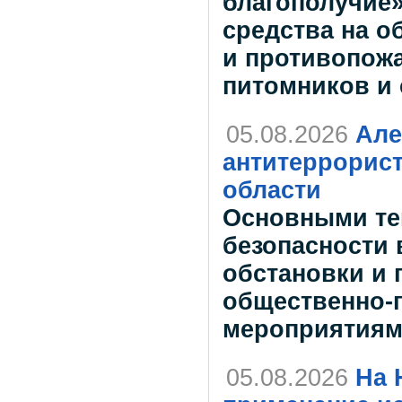
благополучие»
средства на о
и противопожа
питомников и
05.08.2026
Але
антитеррорис
области
Основными те
безопасности 
обстановки и 
общественно-
мероприятиям
05.08.2026
На 