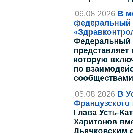
06.08.2026
В м
федеральный 
«Здравконтро
Федеральный 
представляет 
которую вклю
по взаимодей
сообществам
05.08.2026
В У
Французского 
Глава Усть-Ка
Харитонов вме
Дьячковским с