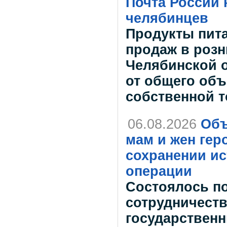
Почта России 
челябинцев
Продукты пит
продаж в розн
Челябинской о
от общего об
собственной 
06.08.2026
Объ
мам и жен гер
сохранении и
операции
Состоялось п
сотрудничест
государствен