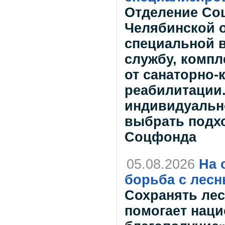
Отделение Со
Челябинской о
специальной 
службу, комп
от санаторно-
реабилитации
индивидуально
выбрать подх
Соцфонда
05.08.2026
На 
борьба с лес
Сохранять лес
помогает наци