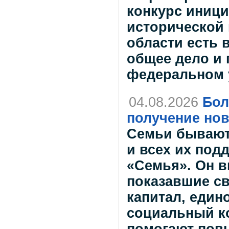
конкурс иници
исторической 
области есть 
общее дело и 
федеральном 
04.08.2026
Бол
получение но
Семьи бывают
и всех их под
«Семья». Он в
показавшие с
капитал, един
социальный ко