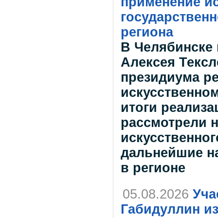
применение ис
государствен
региона
В Челябинске 
Алексея Тексл
президиума ре
искусственном
итоги реализа
рассмотрели 
искусственног
дальнейшие н
в регионе
05.08.2026
Уча
Габидуллин и