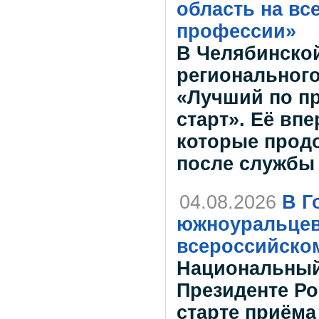
область на вс
профессии»
В Челябинской
регионального
«Лучший по п
старт». Её вп
которые прод
после службы
04.08.2026
В Г
южноуральцев
всероссийско
Национальный
Президенте Р
старте приёма