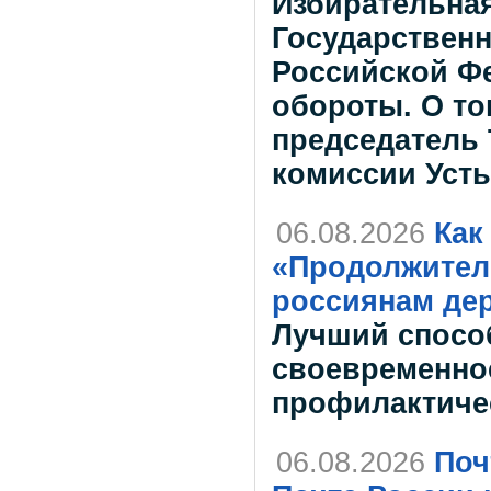
Избирательна
Государствен
Российской Ф
обороты. О то
председатель
комиссии Усть
06.08.2026
Как
«Продолжитель
россиянам дер
Лучший спосо
своевременно
профилактиче
06.08.2026
Поч