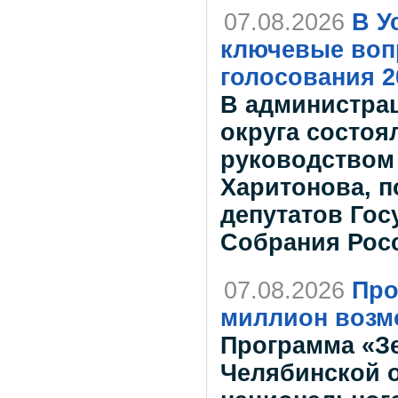
07.08.2026
В У
ключевые воп
голосования 2
В администрац
округа состоя
руководством
Харитонова, 
депутатов Го
Собрания Рос
07.08.2026
Про
миллион возм
Программа «Зе
Челябинской о