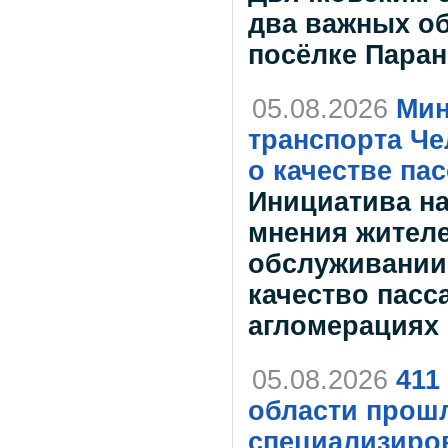
два важных об
посёлке Пара
05.08.2026
Мин
транспорта Че
о качестве па
Инициатива на
мнения жителе
обслуживании
качество пасс
агломерациях 
05.08.2026
411
области прошл
специализиро