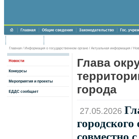
Главная
Общие сведения
Законодательство
Гос. учре
Торги и аукционы
Противодействие коррупции
Главная
/
Информация о государственном органе
/
Актуальная информация
/
Нов
Глава окр
Новости
Конкурсы
территори
Мероприятия и проекты
города
ЕДДС сообщает
Гл
27.05.2026
городского
совместно 