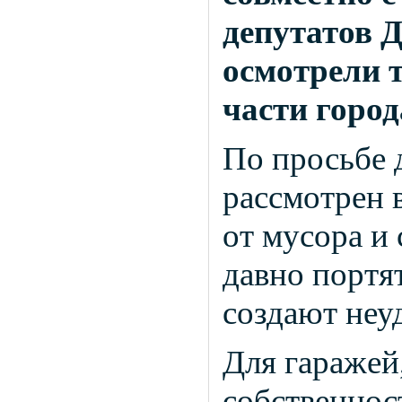
депутатов 
осмотрели 
части город
По просьбе 
рассмотрен 
от мусора и
давно портя
создают неу
Для гаражей
собственнос