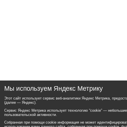
Мы используем Яндекс Метрику
Этот сайт использует сервис веб-аналитики Яндекс Метрика, предос
(далее — Яндекс).
Сервис Яндекс Метрика использует технологию “cookie” — небольши
пользовательской активности.
Собранная при помощи cookie информация не может идентифицироват
использовании вами данного сайта, собранная при помощи cookie, бу