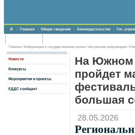
Главная
Общие сведения
Законодательство
Гос. учре
Торги и аукционы
Противодействие коррупции
Главная
/
Информация о государственном органе
/
Актуальная информация
/
Нов
На Южном 
Новости
Конкурсы
пройдет м
Мероприятия и проекты
фестиваль
ЕДДС сообщает
большая с
28.05.2026
Региональн