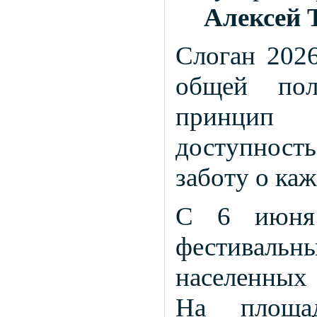
Алексей 
Слоган 2026
общей пол
принцип м
доступнос
заботу о ка
С 6 июня 
фестиваль
населенных
На площад