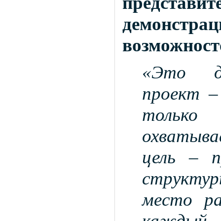
представите
демонстрац
возможност
«Это де
проект –
только
охватыва
цель – п
структур
место ра
каждый 