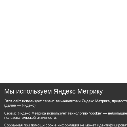
Мы используем Яндекс Метрику
Этот сайт использует сервис веб-аналитики Яндекс Метрика, предос
(далее — Яндекс).
Сервис Яндекс Метрика использует технологию “cookie” — небольши
пользовательской активности.
Собранная при помощи cookie информация не может идентифицироват