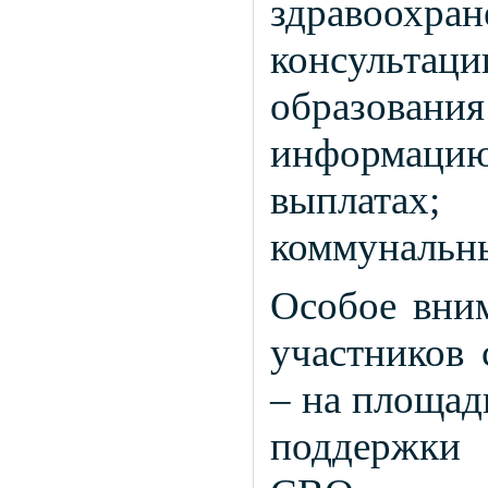
здравоо
консульта
образован
информацию
выплатах;
коммунальны
Особое вним
участников 
– на площад
поддержки