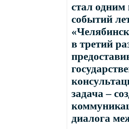
стал одним
событий лет
«Челябинск
в третий ра
предостави
государств
консультац
задача – со
коммуника
диалога ме