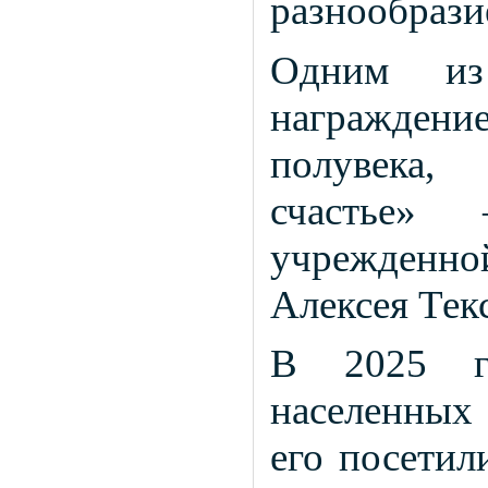
разнообрази
Одним из
награждение
полувека,
счастье» 
учрежденно
Алексея Тек
В 2025 го
населенных 
его посетил