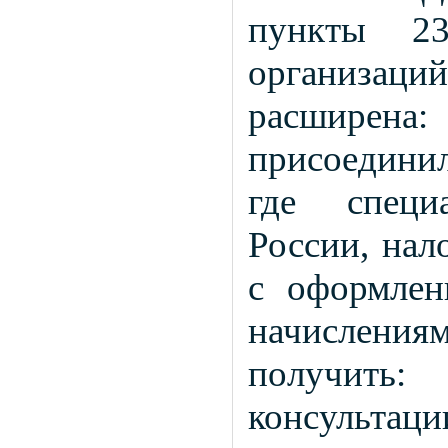
пункты 23
организац
расширена:
присоединил
где специ
России, на
с оформлен
начислени
получить
консуль