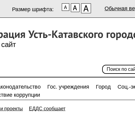
Обычная ве
Размер шрифта:
сайт
аконодательство
Гос. учреждения
Город
Соц.-э
твие коррупции
и проекты
ЕДДС сообщает