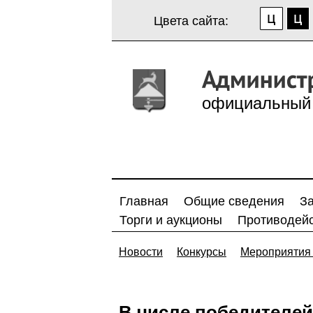
Цвета сайта:
официальный 
Главная
Общие сведения
З
Торги и аукционы
Противодейс
Новости
Конкурсы
Мероприятия 
В числе победителей