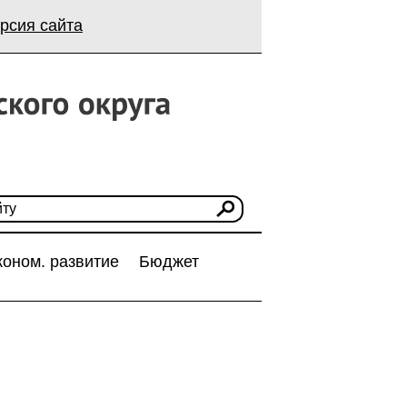
рсия сайта
коном. развитие
Бюджет