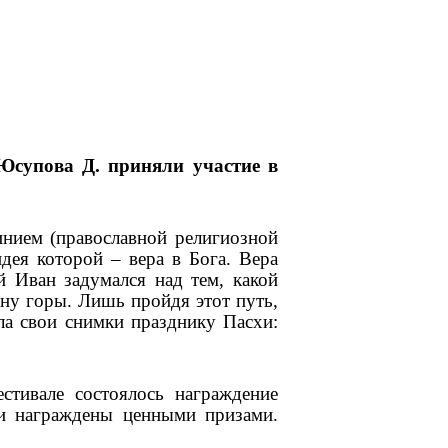
Юсупова Д. приняли участие в
нием (православной религиозной
дея которой – вера в Бога. Вера
й Иван задумался над тем, какой
ину горы. Лишь пройдя этот путь,
ла свои снимки празднику Пасхи:
тивале состоялось награждение
ли награждены ценными призами.