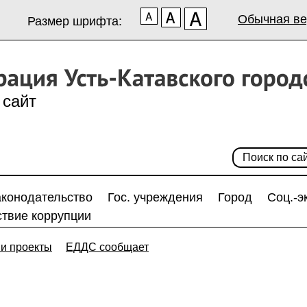
Обычная ве
Размер шрифта:
сайт
аконодательство
Гос. учреждения
Город
Соц.-э
твие коррупции
и проекты
ЕДДС сообщает