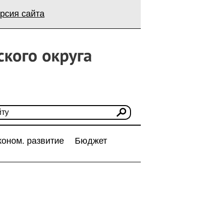
рсия сайта
коном. развитие
Бюджет