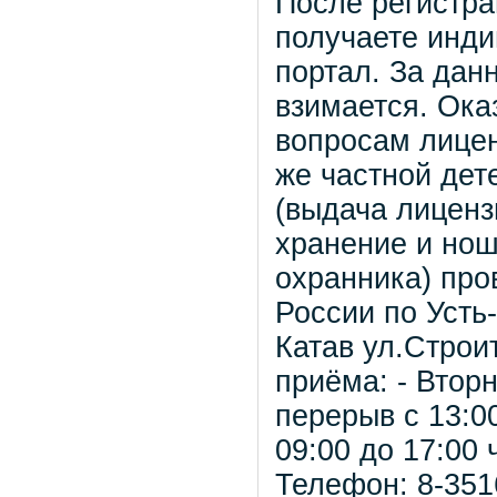
После регистр
получаете инди
портал. За дан
взимается. Ока
вопросам лицен
же частной дет
(выдача лиценз
хранение и нош
охранника) пр
России по Усть-
Катав ул.Строи
приёма: - Вторн
перерыв с 13:00
09:00 до 17:00 
Телефон: 8-351