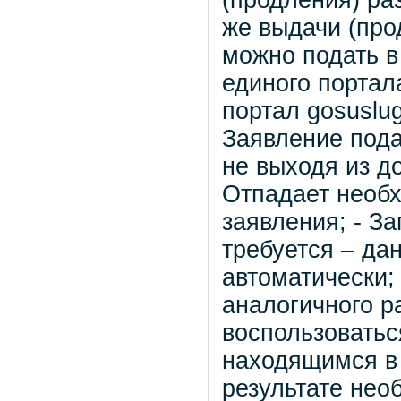
(продления) ра
же выдачи (про
можно подать в
единого портал
портал gosuslug
Заявление пода
не выходя из д
Отпадает необх
заявления; - З
требуется – д
автоматически;
аналогичного р
воспользоватьс
находящимся в 
результате нео