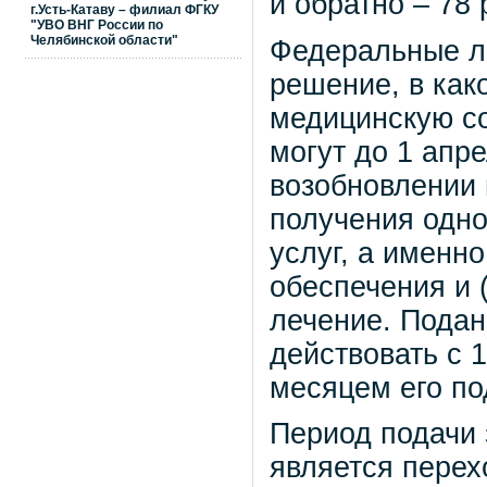
и обратно – 78 
г.Усть-Катаву – филиал ФГКУ
"УВО ВНГ России по
Челябинской области"
Федеральные ль
решение, в как
медицинскую с
могут до 1 апре
возобновлении 
получения одн
услуг, а именн
обеспечения и 
лечение. Подан
действовать с 
месяцем его по
Период подачи 
является перех