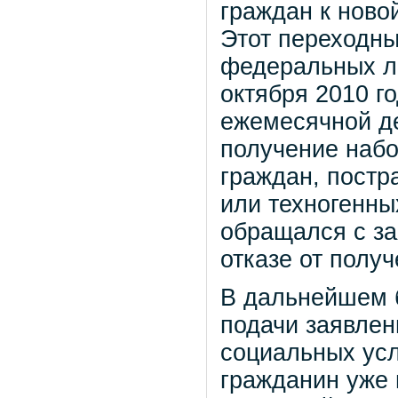
граждан к ново
Этот переходны
федеральных ль
октября 2010 г
ежемесячной д
получение набо
граждан, постр
или техногенных
обращался с за
отказе от полу
В дальнейшем б
подачи заявлен
социальных усл
гражданин уже 