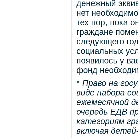
денежный эквив
нет необходим
тех пор, пока 
граждане помен
следующего год
социальных усл
появилось у ва
фонд необходим
*
Право на гос
виде набора с
ежемесячной д
очередь ЕДВ п
категориям гра
включая детей