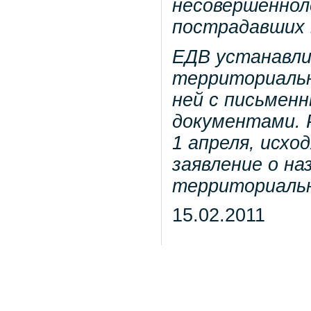
несовершеннол
пострадавших 
ЕДВ устанавли
территориальн
ней с письмен
документами. Р
1 апреля, исхо
заявление о н
территориальн
15.02.2011