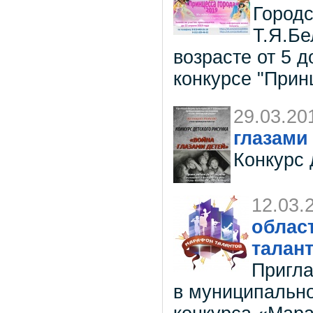
Городс
Т.Я.Бе
возрасте от 5 д
конкурсе "Прин
29.03.20
глазами
Конкурс 
12.03.
облас
талан
Пригла
в муниципально