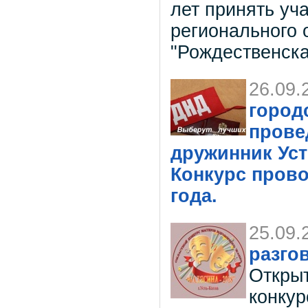
лет принять уч
регионального 
"Рождественска
26.09.
город
прове
дружинник Уст
Конкурс провод
года.
25.09.
разго
Открыт
конкур