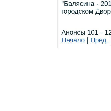
"Балясина - 201
городском Двор
Анонсы 101 - 1
Начало
|
Пред.