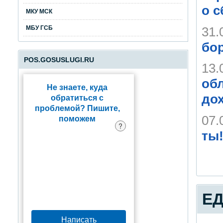
о 
МКУ МСК
31.
МБУ ГСБ
бо
POS.GOSUSLUGI.RU
13.
обл
Не знаете, куда
до
обратиться с
проблемой? Пишите,
07.
поможем
?
ты
ЕД
Написать