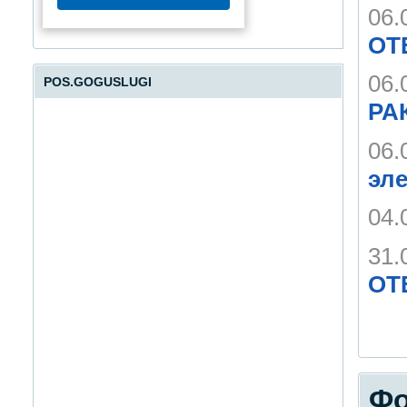
06.
ОТ
06.
POS.GOGUSLUGI
РА
06.
эле
04.
31.
ОТ
Фо