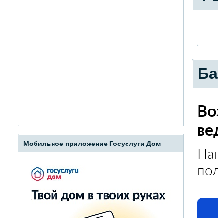
Ба
Во
ве
Мобильное приложение Госуслуги Дом
На
пол