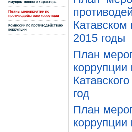
имущественного характера
противодей
Планы мероприятий по
противодействию коррупции
Катавском 
Комиссии по противодействию
коррупции
2015 годы
План меро
коррупции 
Катавского
год
План меро
коррупции 