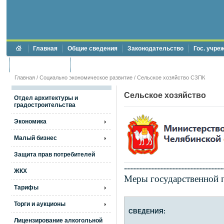
Главная
Общие сведения
Законодательство
Гос. учре
Торги и аукционы
Противодействие коррупции
Главная
/
Социально экономическое развитие
/ Сельское хозяйство СЗПК
Сельское хозяйство
Отдел архитектуры и
градостроительства
Экономика
Малый бизнес
Защита прав потребителей
---------------------------------
ЖКХ
Меры государственной 
Тарифы
Торги и аукционы
СВЕДЕНИЯ:
Лицензирование алкогольной