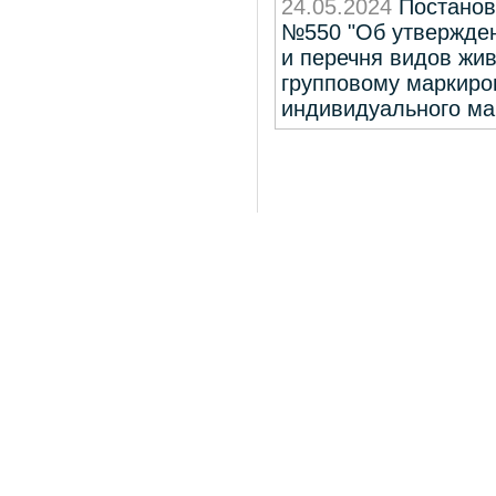
24.05.2024
Постановл
№550 "Об утвержден
и перечня видов жи
групповому маркиро
индивидуального ма