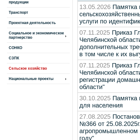
продукции
13.05.2026
Памятка 
Транспорт
сельскохозяйственн
услуги по идентифи
Проектная деятельность
07.11.2025
Приказ Гл
Социальное и экономическое
партнерство
Челябинской области
дополнительных тре
СОНКО
в том числе к их вы
СЗПК
07.11.2025
Приказ Гл
Сельское хозяйство
Челябинской области
регистрации домашн
Национальные проекты
области"
30.10.2025
Памятка п
для населения
27.08.2025
Постанов
№366 от 25.08.2025г
агропромышленном к
году"