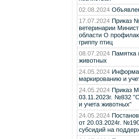
02.08.2024
Объявлен
17.07.2024
Приказ №5
ветеринарии Минист
области О профилак
гриппу птиц
08.07.2024
Памятка в
животных
24.05.2024
Информац
маркированию и уче
24.05.2024
Приказ Ми
03.11.2023г. №832 "
и учета животных"
24.05.2024
Постанов
от 20.03.2024г. №19
субсидий на поддер