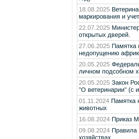
18.08.2025
Ветерина
маркирования и учет
22.07.2025
Министерс
открытых дверей.
27.06.2025
Памятка 
недопущению африка
20.05.2025
Федеральн
личном подсобном х
20.05.2025
Закон Ро
"О ветеринарии" (с
01.11.2024
Памятка 
животных
16.08.2024
Приказ Ми
09.08.2024
Правила 
хозяйствах