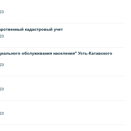
23
дарственный кадастровый учет
23
иального обслуживания населения" Усть-Катавского
23
23
23