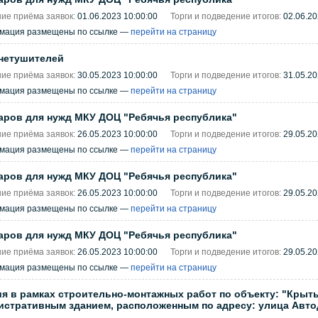
ие приёма заявок:
01.06.2023 10:00:00
Торги и подведение итогов:
02.06.20
рмация размещены по ссылке —
перейти на страницу
нетушителей
ие приёма заявок:
30.05.2023 10:00:00
Торги и подведение итогов:
31.05.20
рмация размещены по ссылке —
перейти на страницу
аров для нужд МКУ ДОЦ "Ребячья республика"
ие приёма заявок:
26.05.2023 10:00:00
Торги и подведение итогов:
29.05.20
рмация размещены по ссылке —
перейти на страницу
аров для нужд МКУ ДОЦ "Ребячья республика"
ие приёма заявок:
26.05.2023 10:00:00
Торги и подведение итогов:
29.05.20
рмация размещены по ссылке —
перейти на страницу
аров для нужд МКУ ДОЦ "Ребячья республика"
ие приёма заявок:
26.05.2023 10:00:00
Торги и подведение итогов:
29.05.20
рмация размещены по ссылке —
перейти на страницу
 в рамках строительно-монтажных работ по объекту: "Крыты
истративным зданием, расположенным по адресу: улица Автод