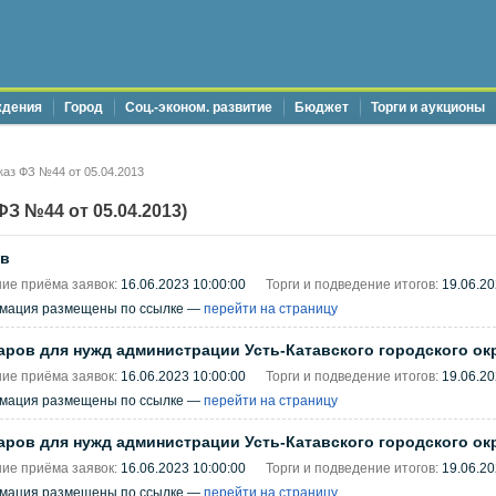
ждения
Город
Соц.-эконом. развитие
Бюджет
Торги и аукционы
аз ФЗ №44 от 05.04.2013
З №44 от 05.04.2013)
ов
ие приёма заявок:
16.06.2023 10:00:00
Торги и подведение итогов:
19.06.20
рмация размещены по ссылке —
перейти на страницу
аров для нужд администрации Усть-Катавского городского ок
ие приёма заявок:
16.06.2023 10:00:00
Торги и подведение итогов:
19.06.20
рмация размещены по ссылке —
перейти на страницу
аров для нужд администрации Усть-Катавского городского ок
ие приёма заявок:
16.06.2023 10:00:00
Торги и подведение итогов:
19.06.20
рмация размещены по ссылке —
перейти на страницу