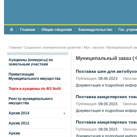
Главная
Общие сведения
Законодательство
Гос. учре
Главная
/
Социально экономическое развитие
/
Мун. закупки
/
Муниципальный зак
Муниципальный заказ ( Ф
Аукционы (конкурсы) по
земельным участкам
Поставка шин для автобус
Приватизация
Муниципального имущества
Публикация:
08.06.2023
Окончан
Документация и подробная инфо
Торги и аукционы по ФЗ №44
Поставка канцелярских тов
Реестр муниципального
имущества
Публикация:
08.06.2023
Окончан
Документация и подробная инфо
Архив 2014
Поставка канцелярских тов
Архив 2012
Публикация:
08.06.2023
Окончан
Архив
Документация и подробная инфо