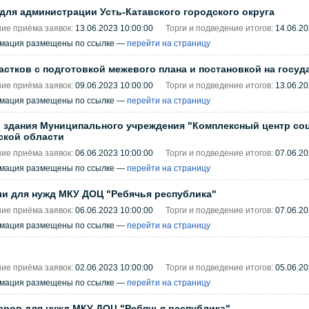
ля администрации Усть-Катавского городского округа
ие приёма заявок:
13.06.2023 10:00:00
Торги и подведение итогов:
14.06.20
рмация размещены по ссылке —
перейти на страницу
стков с подготовкой межевого плана и постановкой на госу
ие приёма заявок:
09.06.2023 10:00:00
Торги и подведение итогов:
13.06.20
рмация размещены по ссылке —
перейти на страницу
 здания Муниципального учреждения "Комплексный центр соц
ской области
ие приёма заявок:
06.06.2023 10:00:00
Торги и подведение итогов:
07.06.20
рмация размещены по ссылке —
перейти на страницу
ли для нужд МКУ ДОЦ "Ребячья республика"
ие приёма заявок:
06.06.2023 10:00:00
Торги и подведение итогов:
07.06.20
рмация размещены по ссылке —
перейти на страницу
ие приёма заявок:
02.06.2023 10:00:00
Торги и подведение итогов:
05.06.20
рмация размещены по ссылке —
перейти на страницу
аров для нужд МКУ ДОЦ "Ребячья республика"