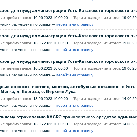
аров для нужд администрации Усть-Катавского городского ок
ие приёма заявок:
16.06.2023 10:00:00
Торги и подведение итогов:
19.06.20
рмация размещены по ссылке —
перейти на страницу
аров для нужд администрации Усть-Катавского городского ок
ие приёма заявок:
16.06.2023 10:00:00
Торги и подведение итогов:
19.06.20
рмация размещены по ссылке —
перейти на страницу
аров для нужд администрации Усть-Катавского городского ок
ие приёма заявок:
16.06.2023 10:00:00
Торги и подведение итогов:
19.06.20
рмация размещены по ссылке —
перейти на страницу
ых дорожек, лестниц, мостов, автобусных остановок в Усть-К
. Минка, д. Вергаза, с. Верхняя Лука
ие приёма заявок:
13.06.2023 10:00:00
Торги и подведение итогов:
14.06.20
рмация размещены по ссылке —
перейти на страницу
льному страхованию КАСКО транспортного средства админист
ие приёма заявок:
13.06.2023 10:00:00
Торги и подведение итогов:
14.06.20
рмация размещены по ссылке —
перейти на страницу