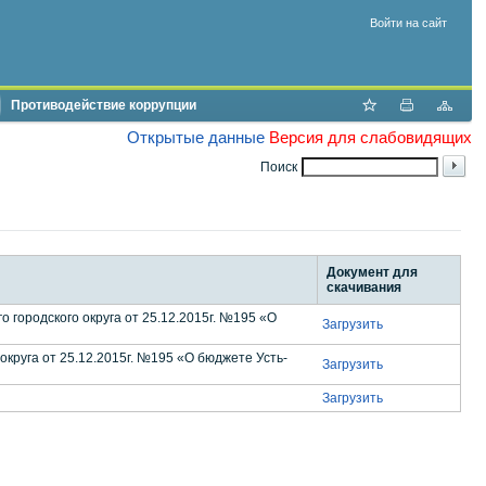
Войти на сайт
Противодействие коррупции
Открытые данные
Версия для слабовидящих
Поиск
Документ для
скачивания
городского округа от 25.12.2015г. №195 «О
Загрузить
круга от 25.12.2015г. №195 «О бюджете Усть-
Загрузить
Загрузить