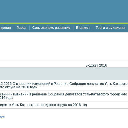
ждения
Город
Соц.-эконом. развитие
Бюджет
Торги и аукционы
Бюджет 2016
.2016 О внесении изменений в Решение Собрания депутатов Усть-Катавского 
го округа на 2016 год»
нии изменений в решение Собрания депутатов Усть-Катавского городского о
016 год»
ете Усть-Катавского городского округа на 2016 год
Все