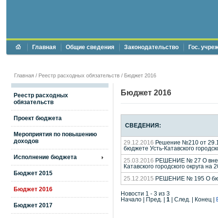
Главная
Общие сведения
Законодательство
Гос. учре
Главная
/
Реестр расходных обязательств
/ Бюджет 2016
Бюджет 2016
Реестр расходных
обязательств
Проект бюджета
СВЕДЕНИЯ:
Мероприятия по повышению
доходов
29.12.2016
Решение №210 от 29.12
бюджете Усть-Катавского городско
Исполнение бюджета
25.03.2016
РЕШЕНИЕ № 27 О внесе
Катавского городского округа на 2
Бюджет 2015
25.12.2015
РЕШЕНИЕ № 195 О бюдж
Бюджет 2016
Новости 1 - 3 из 3
Начало | Пред. |
1
| След. | Конец
|
Бюджет 2017