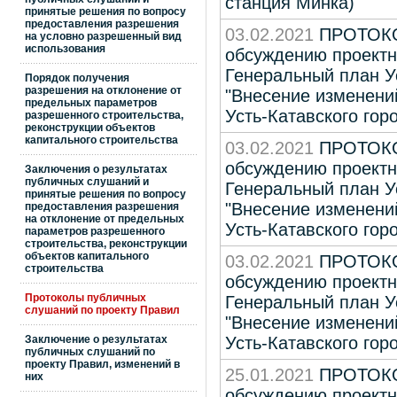
станция Минка)
принятые решения по вопросу
предоставления разрешения
03.02.2021
ПРОТОКОЛ
на условно разрешенный вид
использования
обсуждению проектн
Генеральный план Ус
Порядок получения
разрешения на отклонение от
"Внесение изменени
предельных параметров
Усть-Катавского гор
разрешенного строительства,
реконструкции объектов
капитального строительства
03.02.2021
ПРОТОКОЛ
обсуждению проектн
Заключения о результатах
публичных слушаний и
Генеральный план Ус
принятые решения по вопросу
"Внесение изменени
предоставления разрешения
на отклонение от предельных
Усть-Катавского гор
параметров разрешенного
строительства, реконструкции
объектов капитального
03.02.2021
ПРОТОКОЛ
строительства
обсуждению проектн
Протоколы публичных
Генеральный план Ус
слушаний по проекту Правил
"Внесение изменени
Заключение о результатах
Усть-Катавского гор
публичных слушаний по
проекту Правил, изменений в
25.01.2021
ПРОТОКОЛ
них
обсуждению проектн