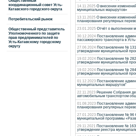
Общественный
координационный совет Усть-
14.11.2025
О внесении изменений 
Катавского городского округа
муниципальных маршрутов»
13.11.2025
О внесении изменений 
Потребительский рынок
планирования регулярных перев
23.01.2025
Отчёт о выполнении м
Общественный представитель
Уполномоченного по защите
30.12.2024
Постановление админи
прав предпринимателей по
пассажирского транспорта в Усть
Усть-Катавскому городскому
округу
27.06.2024
Постановление № 1313 
утверждении муниципальной прог
19.02.2024
Постановление № 282 О
утверждении муниципальной прог
19.02.2024
Постановление № 284/1
утверждении муниципальной прог
01.12.2023
Постановление админи
муниципальных маршрутов"
22.11.2023
Решение Собрания депу
автомобильным транспортом обще
01.08.2023
Постановление админи
планирования регулярных перево
27.01.2023
Постановление № 96 О 
муниципальной программы «Разви
29.11.2021
Постановление № 1635 
утверждении реестра муниципал