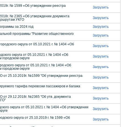
.2019г. № 1599 «Об утверждении реестра
Загрузить
.2018г. № 2365 «Об утверждении документа
Загрузить
аршрутам УКГО
ограммы за 2024 год
Загрузить
пальной программы "Развитие общественного
Загрузить
одского округа от 05.10.2021 г. № 1404 «Об
Загрузить
кого округа от 05.10.2021 г. № 1404 «Об
Загрузить
 городском округе
дского округа от 05.10.2021 г. № 1404 «Об
Загрузить
 городском округе
 от 25.10.2019г. №1599 "Об утверждении реестра
Загрузить
улируемого тарифа перевозки пассажиров и багажа
Загрузить
от 29.12.2018г. №2365 "Об утв. документа
Загрузить
КГО"
кого округа от 05.10.2021 г. № 1404 «Об утверждении
Загрузить
круге
ского округа от 25.10.2019 г. № 1599 «Об
Загрузить