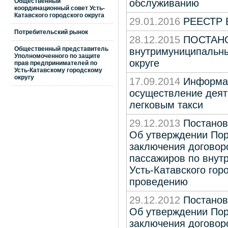
Общественный
обслуживанию
координационный совет Усть-
Катавского городского округа
29.01.2016
РЕЕСТР
Потребительский рынок
28.12.2015
ПОСТАНОВ
Общественный представитель
внутримуниципальны
Уполномоченного по защите
округе
прав предпринимателей по
Усть-Катавскому городскому
округу
17.09.2014
Информац
осуществление деят
легковым такси
29.12.2013
Постанов
Об утверждении Пор
заключения договоро
пассажиров по вну
Усть-Катавского гор
проведению
29.12.2012
Постанов
Об утверждении Пор
заключения договоро