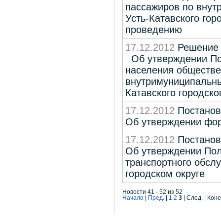
пассажиров по вну
Усть-Катавского гор
проведению
17.12.2012
Решение
Об утверждении По
населения обществе
внутримуниципальны
Катавского городско
17.12.2012
Постанов
Об утверждении фо
17.12.2012
Постанов
Об утверждении Пол
транспортного обсл
городском округе
Новости 41 - 52 из 52
Начало
|
Пред.
|
1
2
3
| След. | Кон