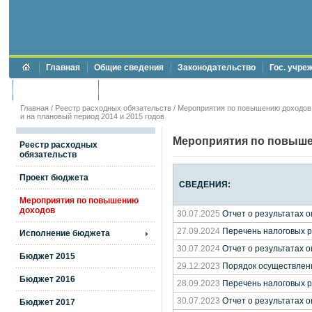
Главная
Общие сведения
Законодательство
Гос. учре
Торги и аукционы
Противодействие коррупции
Главная
/
Реестр расходных обязательств
/
Мероприятия по повышению доходов
и на плановый период 2014 и 2015 годов
Мероприятия по повыш
Реестр расходных
обязательств
Проект бюджета
СВЕДЕНИЯ:
Мероприятия по повышению
доходов
30.07.2025
Отчет о результатах 
27.09.2024
Перечень налоговых ра
Исполнение бюджета
30.07.2024
Отчет о результатах 
Бюджет 2015
29.12.2023
Порядок осуществлени
Бюджет 2016
28.09.2023
Перечень налоговых ра
30.07.2023
Отчет о результатах 
Бюджет 2017