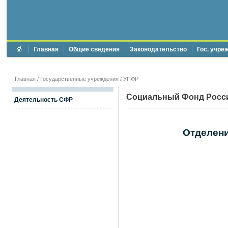
Главная
Общие сведения
Законодательство
Гос. учре
Главная
/
Государственные учреждения
/
УПФР
Социальный Фонд Росс
Деятельность СФР
Отделени