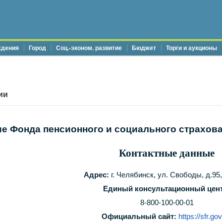
ждения
Город
Соц.-эконом. развитие
Бюджет
Торги и аукционы
ии
е Фонда пенсионного и социального страхов
Контактные данные
Адрес
:
г. Челябинск, ул. Свободы, д.95,
Единый консультационный цент
8-800-100-00-01
Официальный сайт:
https://sfr.gov