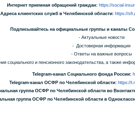
Интернет приемная обращений граждан:
https://social-insu
Адреса клиентских служб в Челябинской области
:
https://sf
Подписывайтесь на официальные группы и каналы Со
- Актуальные новости
- Достоверная информация
- Ответы на важные вопросы
ния социального и пенсионного законодательства, а также инф
Telegram-канал Социального фонда России:
h
Telegram-канал ОСФР по Челябинской области:
https://
альная группа ОСФР по Челябинской области во Вконтакт
льная группа ОСФР по Челябинской области в Однокласс