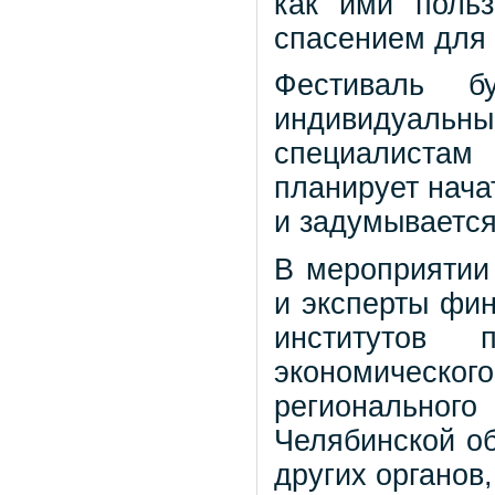
как ими польз
спасением для 
Фестиваль б
индивидуальн
специалистам
планирует нача
и задумывается
В мероприятии
и эксперты фин
институтов 
экономическо
регионально
Челябинской об
других органов