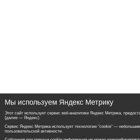
Мы используем Яндекс Метрику
Этот сайт использует сервис веб-аналитики Яндекс Метрика, предос
(далее — Яндекс).
Сервис Яндекс Метрика использует технологию “cookie” — небольши
пользовательской активности.
Собранная при помощи cookie информация не может идентифицироват