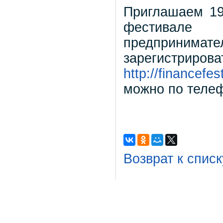
Приглашаем 19
фестивале
предпринимате
зарегистр
http://financefes
можно по телеф
Возврат к списк