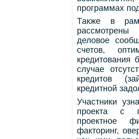
программах по
Также в рам
рассмотрены
деловое сообщ
счетов, опти
кредитования б
случае отсутс
кредитов (за
кредитной задо
Участники узн
проекта с п
проектное фи
факторинг, ов