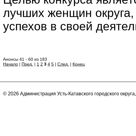
лучших женщин округа,
успехов в своей деятел
Анонсы 41 - 60 из 183
Начало
|
Пред.
|
1
2
3
4
5
|
След.
|
Конец
© 2026 Администрация Усть-Катавского городского округа