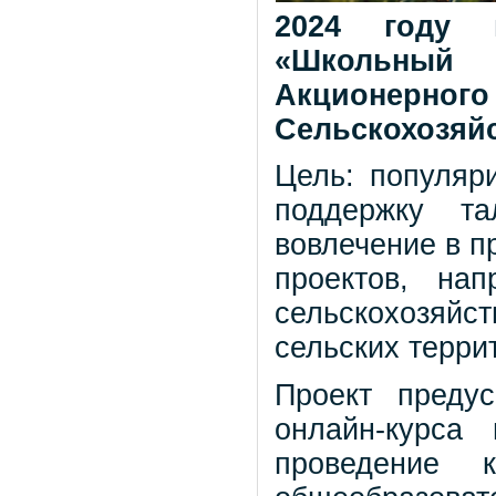
2024 году п
«Школьный 
Акционерн
Сельскохозяй
Цель: популяр
поддержку т
вовлечение в п
проектов, на
сельскохозяй
сельских терри
Проект преду
онлайн-курса
проведение 