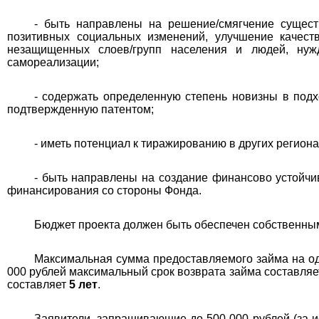
- быть направлены на решение/смягчение сущест
позитивных социальных изменений, улучшение качест
незащищенных слоев/групп населения и людей, нуж
самореализации;
- содержать определенную степень новизны в по
подтвержденную патентом;
- иметь потенциал к тиражированию в других региона
- быть направлены на создание финансово устойчи
финансирования со стороны Фонда.
Бюджет проекта должен быть обеспечен собственным
Максимальная сумма предоставляемого займа на о
000 рублей максимальный срок возврата займа составля
составляет
5 лет
.
Заявители, запрашивающие до 500 000 рублей (за и