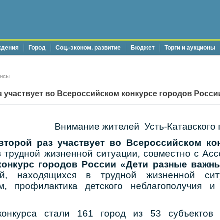
ждения
Город
Соц.-эконом. развитие
Бюджет
Торги и аукционы
онсы
з участвует во Всероссийском конкурсе городов Росси
Внимание жителей
Усть-Катавского 
 второй раз участвует во Всероссийском ко
в трудной жизненной ситуации, совместно с Асс
конкурс городов России «Дети разные важны
ей, находящихся в трудной жизненной сит
м, профилактика детского неблагополучия и
онкурса стали 161 город из 53 субъектов 