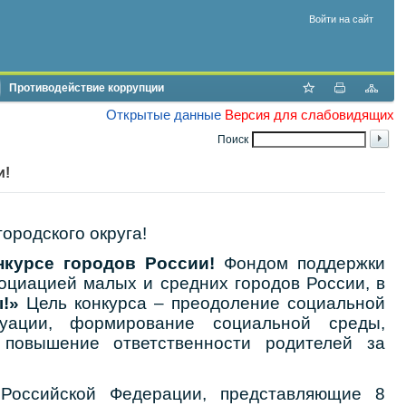
Войти на сайт
Противодействие коррупции
Открытые данные
Версия для слабовидящих
Поиск
и!
городского округа!
нкурсе городов России!
Фондом поддержки
оциацией малых и средних городов России, в
!»
Цель конкурса – преодоление социальной
уации, формирование социальной среды,
 повышение ответственности родителей за
Российской Федерации, представляющие 8