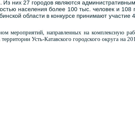
. Из них 27 городов являются административным
ностью населения более 100 тыс. человек и 108
бинской области в конкурсе принимают участие 4 
ном мероприятий, направленных на комплексную раб
а территории Усть-Катавского городского округа на 20