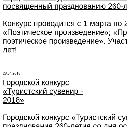
посвященный празднованию 260-ле
Конкурс проводится с 1 марта по 
«Поэтическое произведение»; «Пр
поэтическое произведение». Участ
лет!
28.04.2018
Городской конкурс
«Туристский сувенир -
2018»
Городской конкурс «Туристский с
празднования 260-летия со дня ос