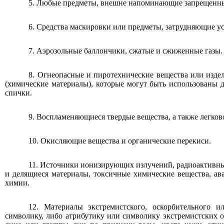
5. Любые предметы, внешне напоминающие запрещенные
6. Средства маскировки или предметы, затрудняющие у
7. Аэрозольные баллончики, сжатые и сжиженные газы.
8. Огнеопасные и пиротехнические вещества или издел
(химические материалы), которые могут быть использованы 
спички.
9. Воспламеняющиеся твердые вещества, а также легко
10. Окисляющие вещества и органические перекиси.
11. Источники ионизирующих излучений, радиоактивн
и делящиеся материалы, токсичные химические вещества, ав
химии.
12. Материалы экстремистского, оскорбительного 
символику, либо атрибутику или символику экстремистских 