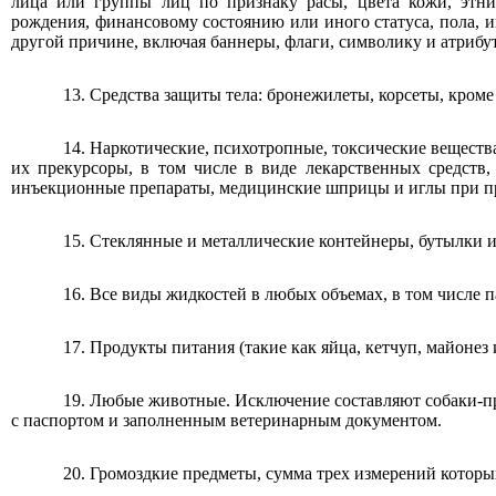
лица или группы лиц по признаку расы, цвета кожи, этни
рождения, финансовому состоянию или иного статуса, пола, 
другой причине, включая баннеры, флаги, символику и атрибут
13. Средства защиты тела: бронежилеты, корсеты, кро
14. Наркотические, психотропные, токсические веществ
их прекурсоры, в том числе в виде лекарственных средст
инъекционные препараты, медицинские шприцы и иглы при пр
15. Стеклянные и металлические контейнеры, бутылки и
16. Все виды жидкостей в любых объемах, в том числе 
17. Продукты питания (такие как яйца, кетчуп, майонез и 
19. Любые животные. Исключение составляют собаки-
с паспортом и заполненным ветеринарным документом.
20. Громоздкие предметы, сумма трех измерений которы