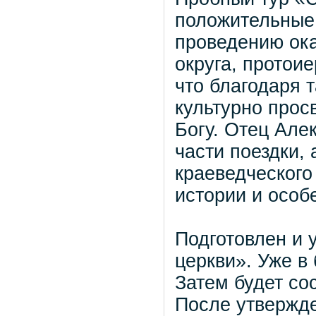
положительные 
проведению ока
округа, протои
что благодаря 
культурно прос
Богу. Отец Але
части поездки, 
краеведческого
истории и особ
Подготовлен и 
церкви». Уже в
Затем будет со
После утвержд