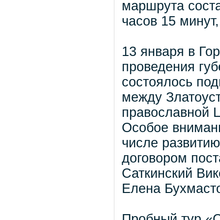
маршрута соста
часов 15 минут,
13 января в Го
проведения губ
состоялось под
между Златоуст
православной Ц
Особое внимани
числе развитию
договором пост
Саткинский Вик
Елена Бухмаст
Пробный тур «