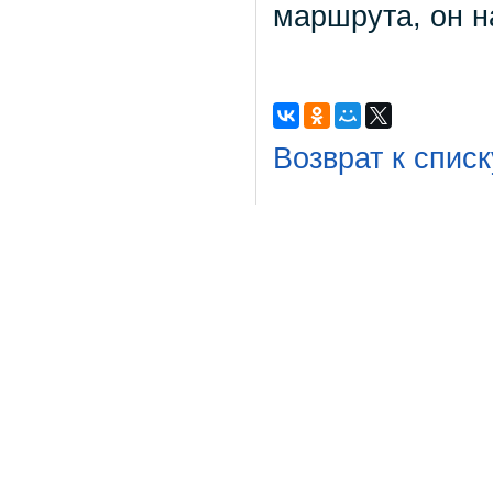
маршрута, он н
Возврат к списк