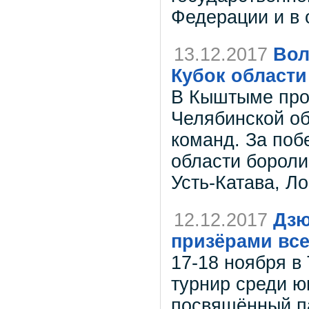
Федерации и в 
13.12.2017
Вол
Кубок области
В Кыштыме про
Челябинской об
команд. За поб
области бороли
Усть-Катава, Л
12.12.2017
Дзю
призёрами все
17-18 ноября в
турнир среди ю
посвящённый п