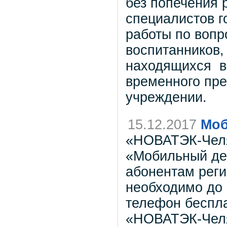
без попечения 
специалистов г
работы по вопр
воспитанников,
находящихся в 
временного пр
учреждении.
15.12.2017
Моб
«НОВАТЭК-Челя
«Мобильный дек
абонентам реги
необходимо до 
телефон беспл
«НОВАТЭК-Челя