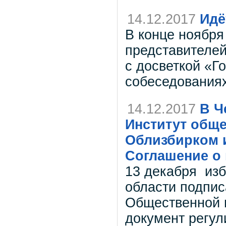
14.12.2017
Идё
В конце ноября
представителей
с досветкой «Г
собеседованиях
14.12.2017
В Ч
Институт обще
Облизбирком 
Соглашение о
13 декабря из
области подпис
Общественной 
документ регул