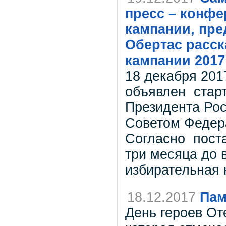
пресс – конфе
кампании, пре
Обертас расск
кампании 2017 
18 декабря 201
объявлен стар
Президента Ро
Советом Федера
Согласно поста
три месяца до 
избирательная 
18.12.2017
Пам
День героев От