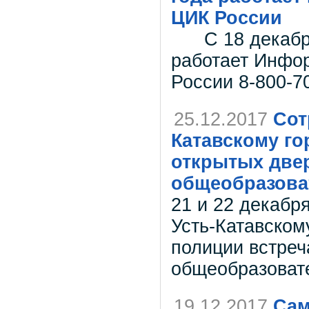
ЦИК России
С 18 декабря 
работает Инфо
России 8-800-7
25.12.2017
Сот
Катавскому го
открытых двер
общеобразова
21 и 22 декабр
Усть-Катавском
полиции встреч
общеобразоват
19.12.2017
Сам