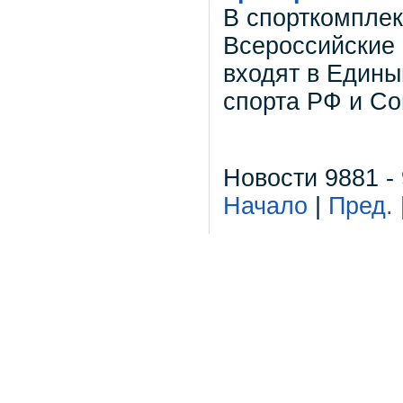
В спорткомплек
Всероссийские 
входят в Един
спорта РФ и Со
Новости 9881 -
Начало
|
Пред.