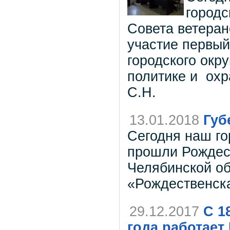
городс
Совета ветеран
участие первый
городского окр
политике и охр
С.Н.
13.01.2018
Губ
Сегодня наш го
прошли Рождес
Челябинской об
«Рождественска
29.12.2017
С 1
года работае