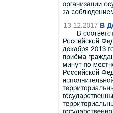
организации ос
за соблюдением
13.12.2017
В Д
В соответств
Российской Фед
декабря 2013 г
приёма граждан
минут по мест
Российской Фед
исполнительной
территориальны
государственны
территориальны
государственно