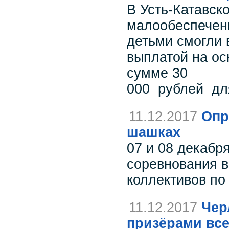
В Усть-Катавско
малообеспечен
детьми смогли 
выплатой на ос
сумме 30
000 рублей дл
11.12.2017
Опр
шашках
07 и 08 декаб
соревнования 
коллективов п
11.12.2017
Чер
призёрами вс