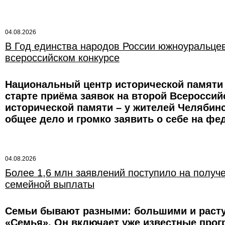
04.08.2026
В Год единства народов России южноуральцев
всероссийском конкурсе
Национальный центр исторической памяти
старте приёма заявок на второй Всероссий
исторической памяти – у жителей Челябинс
общее дело и громко заявить о себе на ф
04.08.2026
Более 1,6 млн заявлений поступило на получ
семейной выплаты
Семьи бывают разными: большими и расту
«Семья». Он включает уже известные про