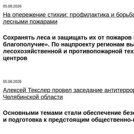
05.08.2026
На опережение стихии: профилактика и борьб
лесными пожарами
Сохранять леса и защищать их от пожаров
благополучие». По нацпроекту регионам в
лесохозяйственной и противопожарной тех
центров
05.08.2026
Алексей Текслер провел заседание антитерро
Челябинской области
Основными темами стали обеспечение безо
и подготовка к предстоящим общественно