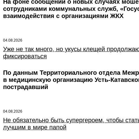
На фоне сообщений о новых случаях моше
сотрудниками коммунальных служб, «Госус
взаимодействия с организациями ЖКХ
04.08.2026
Уже не так много, но укусы клещей продолжа
фиксироваться
По данным Территориального отдела Межре
в медицинскую организацию Усть-Катавског
пострадавший
04.08.2026
Не обязательно быть супергероем, чтобы стат
лучшим в мире папой