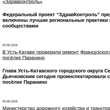
«Здравконтроль»
Федеральный проект “ЗдравКонтроль” пре
включены лучшие региональные практики 
сообществами
05.08.2026
В Усть-Катаве проверили ремонт Французского
посёлке Паранино
Глава Усть-Катавского городского округа 
Дьячковским сегодня проинспектировали с
посёлке Паранино
05.08.2026
Министерство дорожного хозяйства и транспо