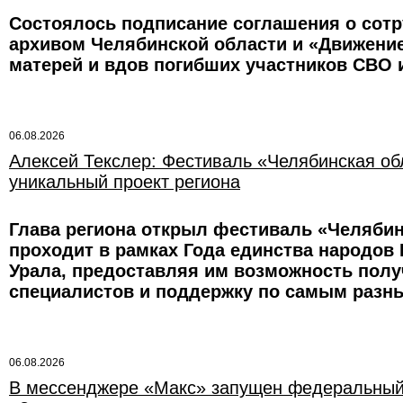
Состоялось подписание соглашения о со
архивом Челябинской области и «Движени
матерей и вдов погибших участников СВО 
06.08.2026
Алексей Текслер: Фестиваль «Челябинская об
уникальный проект региона
Глава региона открыл фестиваль «Челябин
проходит в рамках Года единства народов
Урала, предоставляя им возможность полу
специалистов и поддержку по самым разн
06.08.2026
В мессенджере «Макс» запущен федеральный