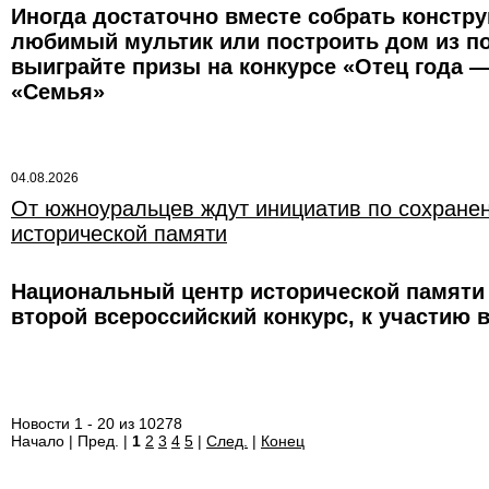
Иногда достаточно вместе собрать констру
любимый мультик или построить дом из по
выиграйте призы на конкурсе «Отец года —
«Семья»
04.08.2026
От южноуральцев ждут инициатив по сохране
исторической памяти
Национальный центр исторической памяти 
второй всероссийский конкурс, к участию
Новости 1 - 20 из 10278
Начало | Пред. |
1
2
3
4
5
|
След.
|
Конец