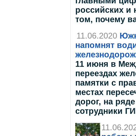
главными циф
российских и 
том, почему ва
11.06.2020
Южн
напомнят вод
железнодорож
11 июня в Меж
переездах же
памятки с пр
местах перес
дорог, на ряд
сотрудники Г
11.06.20