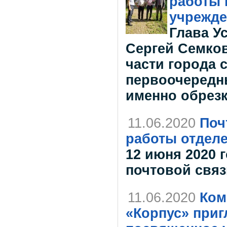
работы 
учрежде
Глава Ус
Сергей Семков
части города 
первоочередны
именно обрезк
11.06.2020
Поч
работы отделе
12 июня 2020 
почтовой связ
11.06.2020
Ком
«Корпус» приг