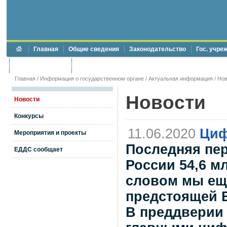
Главная
Общие сведения
Законодательство
Гос. учре
Торги и аукционы
Противодействие коррупции
Главная
/
Информация о государственном органе
/
Актуальная информация
/
Нов
Новости
Новости
Конкурсы
11.06.2020
Циф
Мероприятия и проекты
Последняя пе
ЕДДС сообщает
России 54,6 м
словом мы ещ
предстоящей 
В преддверии