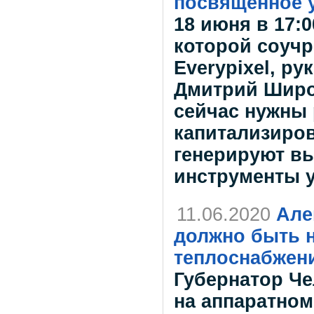
посвященное 
18 июня в 17:0
которой соучр
Everypixel, р
Дмитрий Широн
сейчас нужны 
капитализиров
генерируют вы
инструменты у
11.06.2020
Але
должно быть 
теплоснабжен
Губернатор Че
на аппаратно