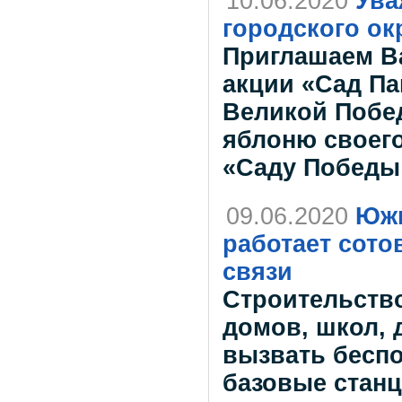
10.06.2020
Ува
городского ок
Приглашаем В
акции «Сад Па
Великой Побе
яблоню своего
«Саду Победы 
09.06.2020
Южн
работает сото
связи
Строительств
домов, школ, 
вызвать беспо
базовые станц