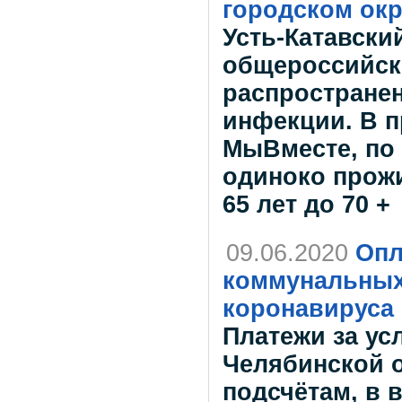
городском окр
Усть-Катавски
общероссийск
распростране
инфекции.
В п
МыВместе, по
одиноко прож
65 лет до 70 +
09.06.2020
Опл
коммунальных
коронавируса
Платежи за ус
Челябинской 
подсчётам, в 