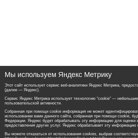
Мы используем Яндекс Метрику
Этот сайт использует сервис веб-аналитики Яндекс Метрика, предос
(далее — Яндекс).
Сервис Яндекс Метрика использует технологию “cookie” — небольши
пользовательской активности.
Собранная при помощи cookie информация не может идентифицироват
использовании вами данного сайта, собранная при помощи cookie, бу
Федерации. Яндекс будет обрабатывать эту информацию для оценки ис
предоставления других услуг. Яндекс обрабатывает эту информацию 
Вы можете отказаться от использования cookies, выбрав соответств