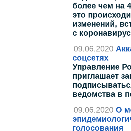
более чем на 
это происходи
изменений, вс
с коронавирус
09.06.2020
Акк
соцсетях
Управление Ро
приглашает з
подписыватьс
ведомства в 
09.06.2020
О м
эпидемиологич
голосования