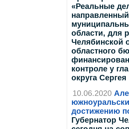
«Реальные дел
направленный
муниципальны
области, для 
Челябинской о
областного б
финансировани
контроле у гл
округа Сергея
10.06.2020
Але
южноуральских
достижению п
Губернатор Че
сегодня на с