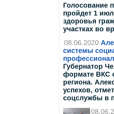
Голосование п
пройдет 1 июл
здоровья граж
участках во в
08.06.2020
Але
системы соци
профессионал
Губернатор Че
формате ВКС 
региона. Алек
успехов, отме
соцслужбы в 
08.06.