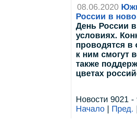
08.06.2020
Южн
России в нов
День России в
условиях. Кон
проводятся в 
к ним смогут 
также поддерж
цветах россий
Новости 9021 -
Начало
|
Пред.