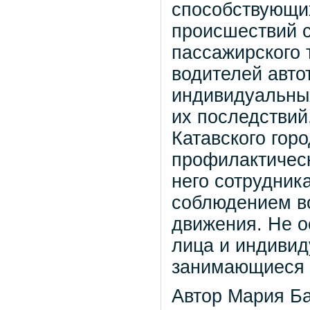
способствующи
происшествий с
пассажирского 
водителей авто
индивидуальны
их последствий,
Катавского горо
профилактическ
него сотрудник
соблюдением в
движения. Не о
лица и индиви
занимающиеся 
Автор Мария Б