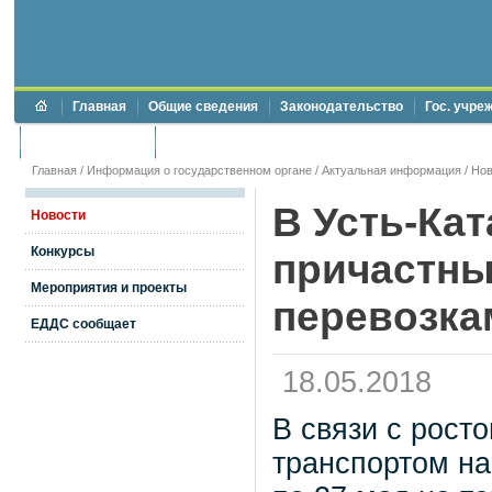
Главная
Общие сведения
Законодательство
Гос. учре
Торги и аукционы
Противодействие коррупции
Главная
/
Информация о государственном органе
/
Актуальная информация
/
Нов
В Усть-Кат
Новости
Конкурсы
причастны
Мероприятия и проекты
перевозка
ЕДДС сообщает
18.05.2018
В связи с рост
транспортом на