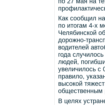
по 27 мая на т
профилактическ
Как сообщил н
по итогам 4-х 
Челябинской об
дорожно-транс
водителей авто
года случилось 
людей, погибши
увеличилось с 0
правило, указа
высокой тяжес
общественным 
В целях устран