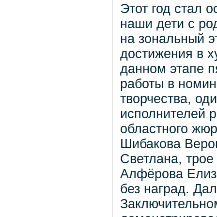
Этот год стал 
наши дети с ро
на зональный э
достижения в х
данном этапе п
работы в номин
творчества, од
исполнителей р
областного жюр
Шибакова Верон
Светлана, трое
Алфёрова Елиза
без наград. Да
Заключительном