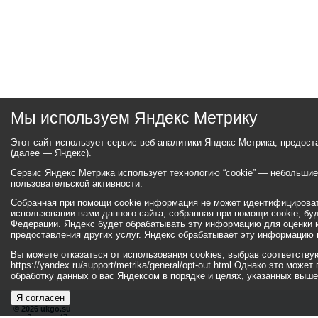
Мы используем Яндекс Метрику
Этот сайт использует сервис веб-аналитики Яндекс Метрика, предос
(далее — Яндекс).
Сервис Яндекс Метрика использует технологию “cookie” — небольши
пользовательской активности.
Собранная при помощи cookie информация не может идентифицироват
использовании вами данного сайта, собранная при помощи cookie, бу
Федерации. Яндекс будет обрабатывать эту информацию для оценки ис
предоставления других услуг. Яндекс обрабатывает эту информацию 
Вы можете отказаться от использования cookies, выбрав соответств
https://yandex.ru/support/metrika/general/opt-out.html Однако это мо
обработку данных о вас Яндексом в порядке и целях, указанных выше
Я согласен
© 2026 ukgo.su
ул. Ленина, 47а