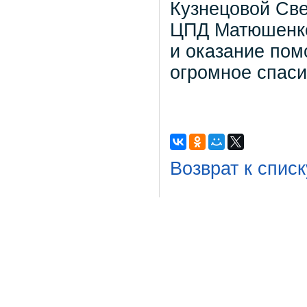
Кузнецовой Св
ЦПД Матюшенко 
и оказание пом
огромное спаси
Возврат к списк