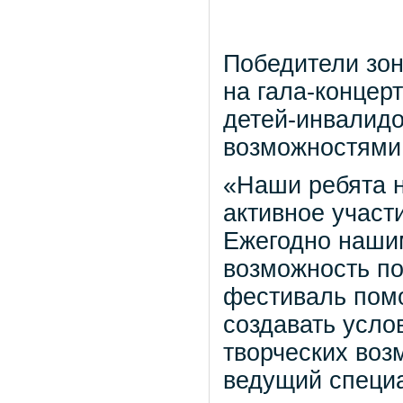
Победители зо
на гала-концер
детей-инвалидо
возможностями
«Наши ребята н
активное участ
Ежегодно наши
возможность по
фестиваль помо
создавать усло
творческих воз
ведущий специ