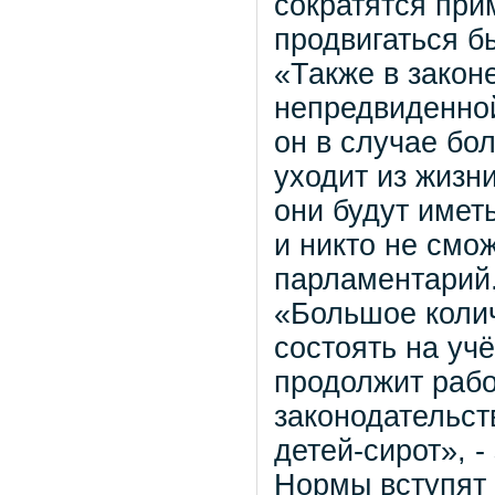
сократятся при
продвигаться б
«Также в закон
непредвиденной
он в случае бо
уходит из жизни
они будут имет
и никто не смож
парламентарий
«Большое колич
состоять на уч
продолжит раб
законодательст
детей-сирот», 
Нормы вступят 