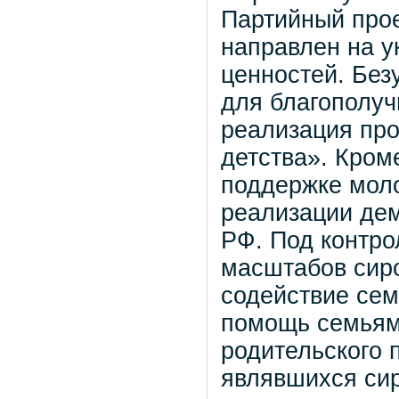
Партийный про
направлен на у
ценностей. Без
для благополуч
реализация пр
детства». Кром
поддержке моло
реализации де
РФ. Под контро
масштабов сиро
содействие сем
помощь семьям,
родительского 
являвшихся си