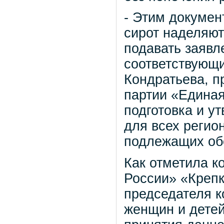
- Этим докумен
сирот наделяю
подавать заявл
соответствующи
Кондратьева, п
партии «Единая
подготовка и у
для всех регио
подлежащих об
Как отметила к
России» «Крепк
председателя к
женщин и детей