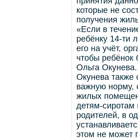
принятия данно
которые не сос
получения жиль
«Если в течени
ребёнку 14-ти 
его на учёт, ор
чтобы ребёнок 
Ольга Окунева.
Окунева также 
важную норму, 
жилых помещен
детям-сиротам 
родителей, в о
устанавливаетс
этом не может 