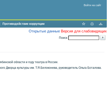
Войти на сайт
Противодействие коррупции
Открытые данные
Версия для слабовидящих
Поиск
бинской области и году театра в России.
ого Дворца культуры им. Т.Я.Белоконева, руководитель Ольга Боталова.