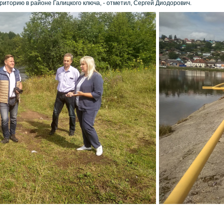
риторию в районе Галицкого ключа, - отметил, Сергей Диодорович.