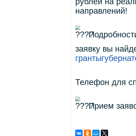
рублей на реал
направлений!
Подробности
заявку вы найд
грантыгуберна
Телефон для с
Прием заяво