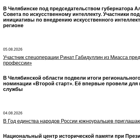
В Челябинске под председательством губернатора А
Совета по искусственному интеллекту. Участники по
инициативы по внедрению искусственного интеллект
регионе
05.08.2026
Участник спецоперации Ринат Габидуллин из Миасса пред
профессии»
В Челябинской области подвели итоги регионального
номинации «Второй старт». Её впервые провели дл
службы
04.08.2026
В Год единства народов России южноуральцев приглашают
Национальный центр исторической памяти при Прези