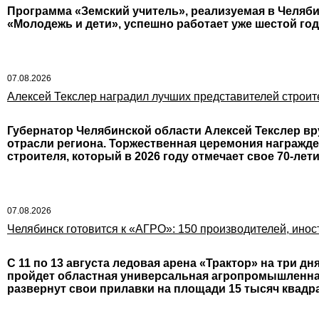
Программа «Земский учитель», реализуемая в Челяби
«Молодежь и дети», успешно работает уже шестой год
07.08.2026
Алексей Текслер наградил лучших представителей строит
Губернатор Челябинской области Алексей Текслер вр
отрасли региона. Торжественная церемония награжд
строителя, который в 2026 году отмечает свое 70-лет
07.08.2026
Челябинск готовится к «АГРО»: 150 производителей, инос
С 11 по 13 августа ледовая арена «Трактор» на три д
пройдет областная универсальная агропромышленная
развернут свои прилавки на площади 15 тысяч квад