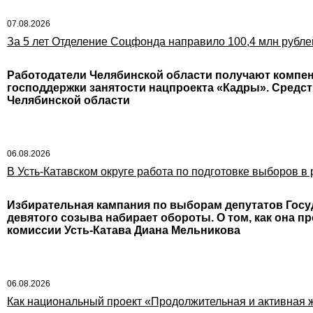
07.08.2026
За 5 лет Отделение Соцфонда направило 100,4 млн рубле
Работодатели Челябинской области получают компен
господдержки занятости нацпроекта «Кадры». Средс
Челябинской области
06.08.2026
В Усть-Катавском округе работа по подготовке выборов в 
Избирательная кампания по выборам депутатов Гос
девятого созыва набирает обороты. О том, как она 
комиссии Усть-Катава Диана Мельникова
06.08.2026
Как национальный проект «Продолжительная и активная ж