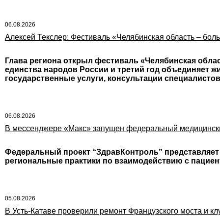
06.08.2026
Алексей Текслер: Фестиваль «Челябинская область – бол
Глава региона открыл фестиваль «Челябинская облас
единства народов России и третий год объединяет ж
государственные услуги, консультации специалисто
06.08.2026
В мессенджере «Макс» запущен федеральный медицинск
Федеральный проект “ЗдравКонтроль” представляет
региональные практики по взаимодействию с пацие
05.08.2026
В Усть-Катаве проверили ремонт Французского моста и кл