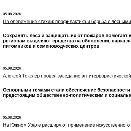
05.08.2026
На опережение стихии: профилактика и борьба с лесным
Сохранять леса и защищать их от пожаров помогает 
регионам выделяют средства на обновление парка л
питомников и семеноводческих центров
05.08.2026
Алексей Текслер провел заседание антитеррористической
Основными темами стали обеспечение безопасности 
предстоящим общественно-политическим и социаль
05.08.2026
На Южном Урале расширяют применение искусственного и