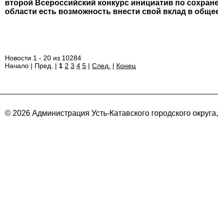
второй Всероссийский конкурс инициатив по сохране
области есть возможность внести свой вклад в обще
Новости 1 - 20 из 10284
Начало | Пред. |
1
2
3
4
5
|
След.
|
Конец
© 2026 Администрация Усть-Катавского городского округа