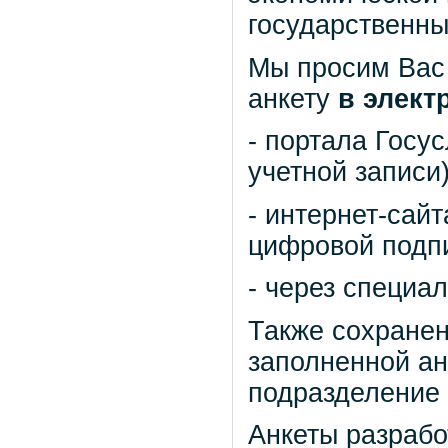
государственн
Мы просим Вас
анкету
в элек
- портала Госу
учетной записи)
- интернет-сай
цифровой подп
- через специа
Также сохранен
заполненной ан
подразделение 
Анкеты разрабо