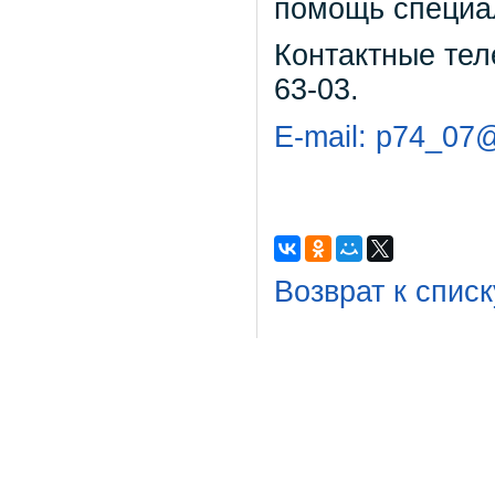
помощь специал
Контактные теле
63-03.
E-mail: р74_07
Возврат к списк