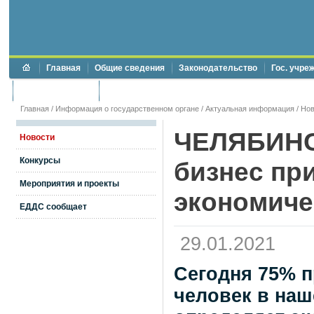
Главная
Общие сведения
Законодательство
Гос. учре
Торги и аукционы
Противодействие коррупции
Главная
/
Информация о государственном органе
/
Актуальная информация
/
Нов
ЧЕЛЯБИНС
Новости
Конкурсы
бизнес при
Мероприятия и проекты
экономиче
ЕДДС сообщает
29.01.2021
Сегодня 75% п
человек в наш