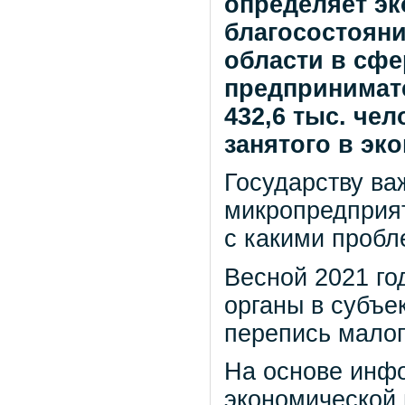
определяет э
благосостояни
области в
сфе
предпринимате
432,6 тыс. чел
занятого в эк
Государству ва
микропредприя
с какими пробл
Весной 2021 го
органы в субъе
перепись малог
На основе инфо
экономической 