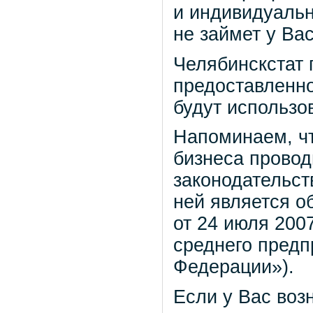
и индивидуаль
не займет у Ва
Челябинскстат 
предоставленн
будут использо
Напоминаем, чт
бизнеса проводи
законодательст
ней является о
от 24 июля 200
среднего предп
Федерации»).
Если у Вас воз