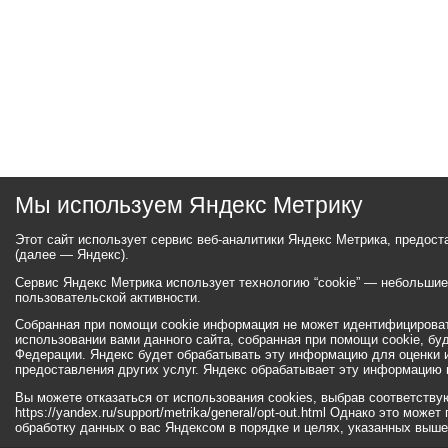
Мы используем Яндекс Метрику
Этот сайт использует сервис веб-аналитики Яндекс Метрика, предос
(далее — Яндекс).
Сервис Яндекс Метрика использует технологию “cookie” — небольши
пользовательской активности.
Собранная при помощи cookie информация не может идентифицироват
использовании вами данного сайта, собранная при помощи cookie, бу
Федерации. Яндекс будет обрабатывать эту информацию для оценки ис
предоставления других услуг. Яндекс обрабатывает эту информацию 
Вы можете отказаться от использования cookies, выбрав соответств
https://yandex.ru/support/metrika/general/opt-out.html Однако это мо
обработку данных о вас Яндексом в порядке и целях, указанных выше