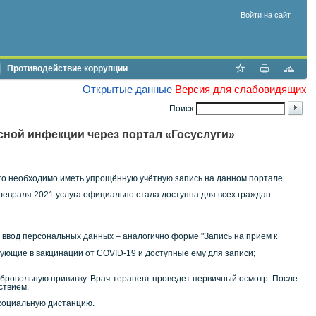
Войти на сайт
Противодействие коррупции
Открытые данные
Версия для слабовидящих
Поиск
сной инфекции через портал «Госуслуги»
ого необходимо иметь упрощённую учётную запись на данном портале.
февраля 2021 услуга официально стала доступна для всех граждан.
 ввод персональных данных – аналогично форме "Запись на прием к
ующие в вакцинации от COVID-19 и доступные ему для записи;
обровольную прививку. Врач-терапевт проведет первичный осмотр. После
ствием.
 социальную дистанцию.