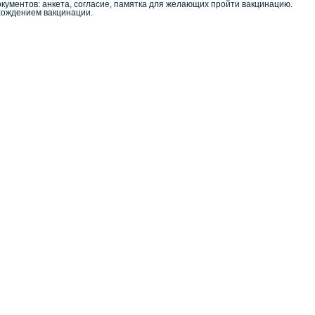
ментов: анкета, согласие, памятка для желающих пройти вакцинацию.
хождением вакцинации.