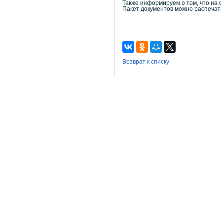
Также информируем о том, что н
Пакет документов можно распечат
Возврат к списку